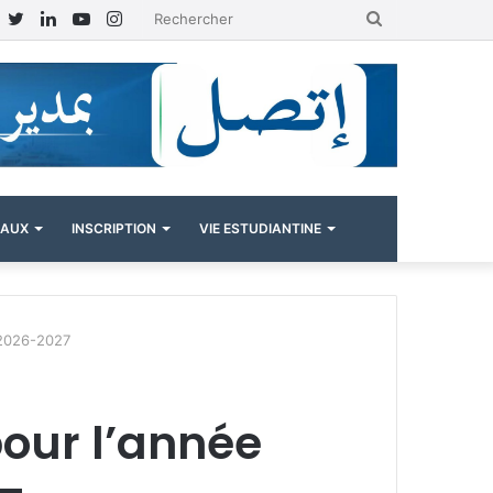
Facebook
Twitter
Linkedin
YouTube
Instagram
Rechercher
NAUX
INSCRIPTION
VIE ESTUDIANTINE
 2026-2027
our l’année