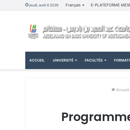
Français
E-PLATEFORME MES
jeudi, août 6 2026
ACCUEIL
UNIVERSITÉ
FACULTÉS
FORMAT
Accueil
Programme 