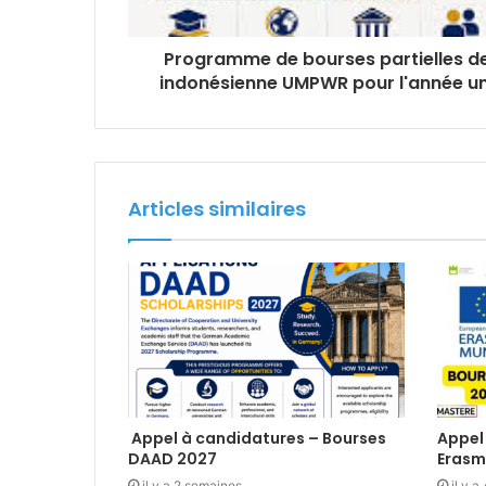
Programme de bourses partielles de 
indonésienne UMPWR pour l'année un
Articles similaires
Appel à candidatures – Bourses
Appel
DAAD 2027
Erasm
il y a 2 semaines
il y 