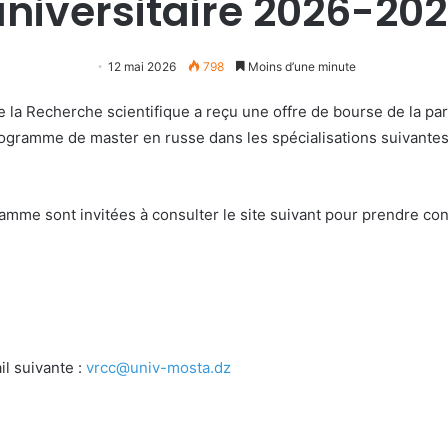
universitaire 2026-202
12 mai 2026
798
Moins d’une minute
la Recherche scientifique a reçu une offre de bourse de la part d
ogramme de master en russe dans les spécialisations suivantes 
ramme sont invitées à consulter le site suivant pour prendre co
il suivante :
vrcc@univ-mosta.dz