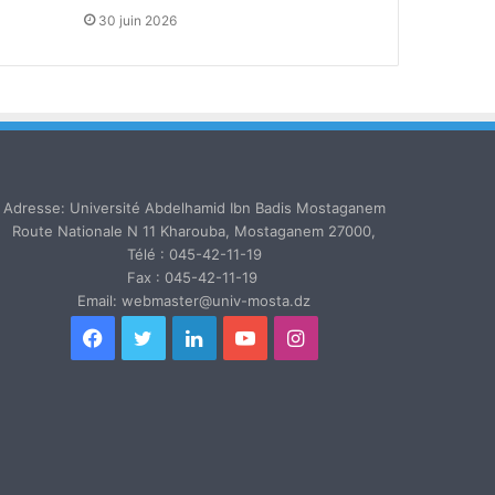
30 juin 2026
Adresse: Université Abdelhamid Ibn Badis Mostaganem
Route Nationale N 11 Kharouba, Mostaganem 27000,
Télé : 045-42-11-19
Fax : 045-42-11-19
Email: webmaster@univ-mosta.dz
Facebook
Twitter
Linkedin
YouTube
Instagram