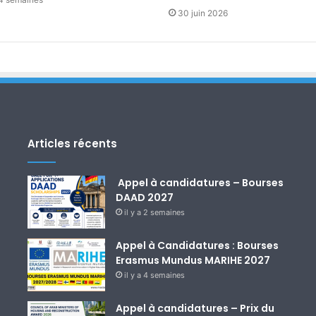
30 juin 2026
Articles récents
Appel à candidatures – Bourses
DAAD 2027
il y a 2 semaines
Appel à Candidatures : Bourses
Erasmus Mundus MARIHE 2027
il y a 4 semaines
Appel à candidatures – Prix du