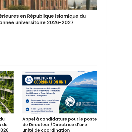
érieures en République islamique du
'année universitaire 2026-2027
 du
Appel à candidature pour le poste
s de
de Directeur /Directrice d’une
2026
unité de coordination