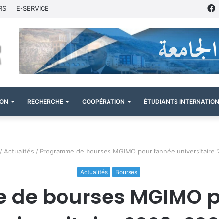
RS
E-SERVICE
ION
RECHERCHE
COOPÉRATION
ÉTUDIANTS INTERNATIO
/
Actualités
/
Programme de bourses MGIMO pour l’année universitaire
Actualités
Bourses
de bourses MGIMO p