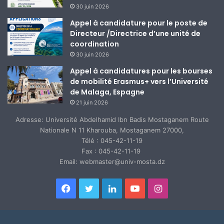
30 juin 2026
Appel à candidature pour le poste de
Directeur /Directrice d’une unité de
coordination
30 juin 2026
Appel à candidatures pour les bourses
de mobilité Erasmus+ vers l’Université
de Malaga, Espagne
21 juin 2026
Adresse: Université Abdelhamid Ibn Badis Mostaganem Route
Nationale N 11 Kharouba, Mostaganem 27000,
Télé : 045-42-11-19
Fax : 045-42-11-19
Email: webmaster@univ-mosta.dz
Facebook
Twitter
Linkedin
YouTube
Instagram