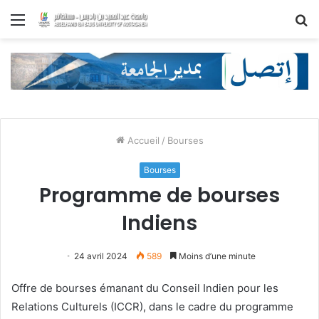
Menu
R
Accueil
/
Bourses
Bourses
Programme de bourses
Indiens
24 avril 2024
589
Moins d’une minute
Offre de bourses émanant du Conseil Indien pour les
Relations Culturels (ICCR), dans le cadre du programme