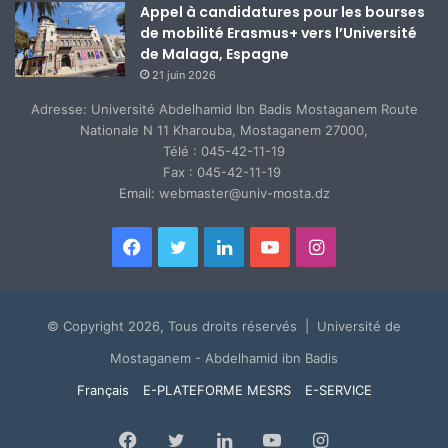
Appel à candidatures pour les bourses
de mobilité Erasmus+ vers l’Université
de Malaga, Espagne
21 juin 2026
Adresse: Université Abdelhamid Ibn Badis Mostaganem Route
Nationale N 11 Kharouba, Mostaganem 27000,
Télé : 045-42-11-19
Fax : 045-42-11-19
Email: webmaster@univ-mosta.dz
Facebook
Twitter
Linkedin
YouTube
Instagram
© Copyright 2026, Tous droits réservés | Université de
Mostaganem - Abdelhamid ibn Badis
Français
E-PLATEFORME MESRS
E-SERVICE
Facebook
Twitter
Linkedin
YouTube
Instagram