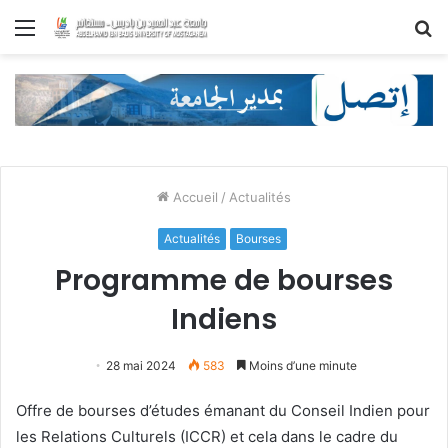
Menu
R
Accueil
/
Actualités
Actualités
Bourses
Programme de bourses
Indiens
28 mai 2024
583
Moins d’une minute
Offre de bourses d’études émanant du Conseil Indien pour
les Relations Culturels (ICCR) et cela dans le cadre du