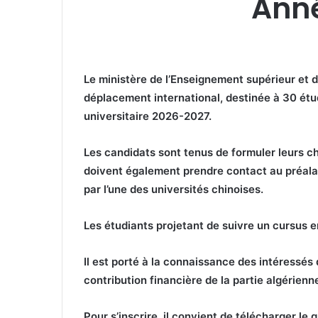
Ann
Le ministère de l’Enseignement supérieur et d
déplacement international, destinée à 30 étudi
universitaire 2026-2027.
Les candidats sont tenus de formuler leurs c
doivent également prendre contact au préalabl
par l’une des universités chinoises.
Les étudiants projetant de suivre un cursus e
Il est porté à la connaissance des intéressé
contribution financière de la partie algérienn
Pour s’inscrire, il convient de télécharger le 