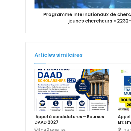
Programme internationaux de cherch
jeunes chercheurs « 2232-
Articles similaires
Appel à candidatures – Bourses
Appel
DAAD 2027
Erasm
il y a 3 semaines
il y 