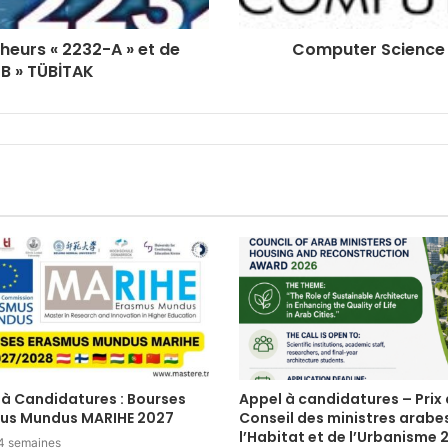
eurs « 2232-A » et de
Computer Science
B » TÜBİTAK
 à Candidatures : Bourses
Appel à candidatures – Prix
us Mundus MARIHE 2027
Conseil des ministres arabe
l’Habitat et de l’Urbanisme 
a 4 semaines