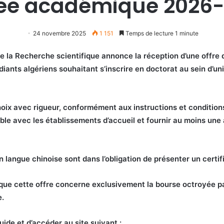
ée académique 2026-
24 novembre 2025
1 151
Temps de lecture 1 minute
e la Recherche scientifique annonce la réception d’une offre 
ants algériens souhaitant s’inscrire en doctorat au sein d’univ
hoix avec rigueur, conformément aux instructions et condition
e avec les établissements d’accueil et fournir au moins une a
n langue chinoise sont dans l’obligation de présenter un certif
s que cette offre concerne exclusivement la bourse octroyée 
e.
guide et d’accéder au site suivant :