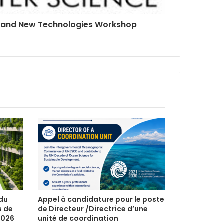
 and New Technologies Workshop
 du
Appel à candidature pour le poste
s de
de Directeur /Directrice d’une
2026
unité de coordination