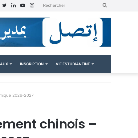
Facebook
Twitter
Linkedin
YouTube
Instagram
Rechercher
NAUX
INSCRIPTION
VIE ESTUDIANTINE
émique 2026-2027
ment chinois –