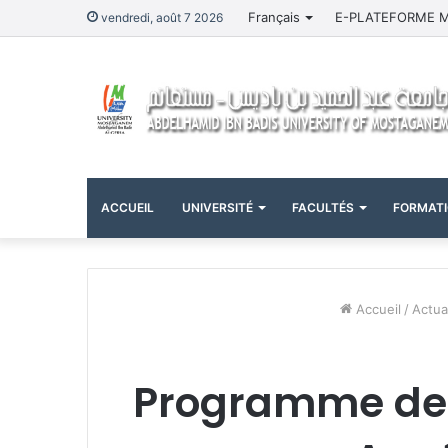
Français
E-PLATEFORME 
vendredi, août 7 2026
ACCUEIL
UNIVERSITÉ
FACULTÉS
FORMAT
Accueil
/
Actua
Programme de 