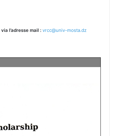
ia l’adresse mail :
vrcc@univ-mosta.dz