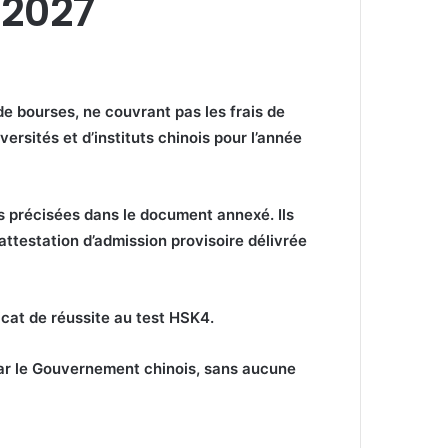
2027
de bourses, ne couvrant pas les frais de
ersités et d’instituts chinois pour l’année
s précisées dans le document annexé. Ils
ttestation d’admission provisoire délivrée
icat de réussite au test HSK4.
par le Gouvernement chinois, sans aucune