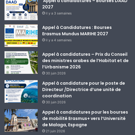
Appel à candidatures – Bourses DAAD
2027
il y a 3 semaines
Appel à Candidatures : Bourses
Erasmus Mundus MARIHE 2027
il y a 4 semaines
Appel à candidatures – Prix du Conseil
des ministres arabes de l’Habitat et de
l’Urbanisme 2026
30 juin 2026
Appel à candidature pour le poste de
Directeur /Directrice d’une unité de
coordination
30 juin 2026
Appel à candidatures pour les bourses
de mobilité Erasmus+ vers l’Université
de Malaga, Espagne
21 juin 2026