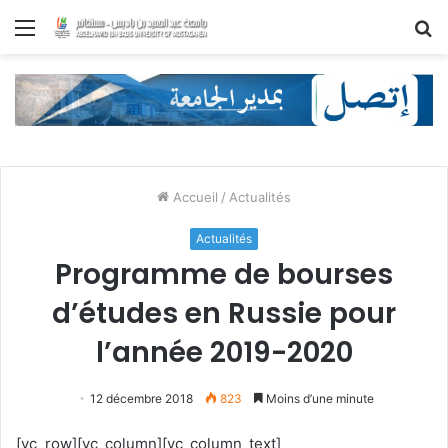
Menu
R
Accueil
/
Actualités
Actualités
Programme de bourses
d’études en Russie pour
l’année 2019-2020
12 décembre 2018
823
Moins d’une minute
[vc_row][vc_column][vc_column_text]