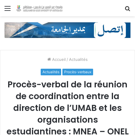
Menu
R
Accueil
/
Actualités
Actualités
Procès-verbaux
Procès-verbal de la réunion
de coordination entre la
direction de l’UMAB et les
organisations
estudiantines : MNEA – ONEL