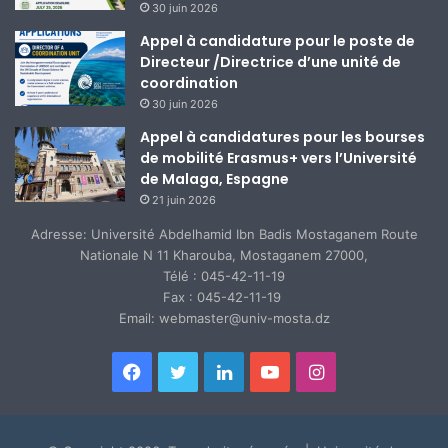
30 juin 2026
Appel à candidature pour le poste de
Directeur /Directrice d’une unité de
coordination
30 juin 2026
Appel à candidatures pour les bourses
de mobilité Erasmus+ vers l’Université
de Malaga, Espagne
21 juin 2026
Adresse: Université Abdelhamid Ibn Badis Mostaganem Route
Nationale N 11 Kharouba, Mostaganem 27000,
Télé : 045-42-11-19
Fax : 045-42-11-19
Email: webmaster@univ-mosta.dz
Facebook
Twitter
Linkedin
YouTube
Instagram