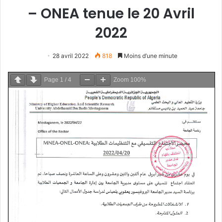
– ONEA tenue le 20 Avril
2022
28 avril 2022
818
Moins d’une minute
Page
1
/
4
Zoom
100%