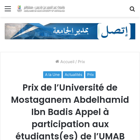
Menu
R
Accueil
/
Prix
A la Une
Actualités
Prix
Prix de l’Université de
Mostaganem Abdelhamid
Ibn Badis Appel à
participation aux
étudiants(es) de l’UMAB