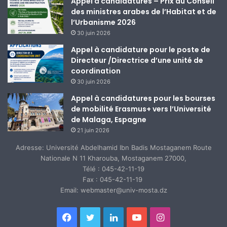
Appel à candidatures – Prix du Conseil
des ministres arabes de l’Habitat et de
l’Urbanisme 2026
30 juin 2026
Appel à candidature pour le poste de
Directeur /Directrice d’une unité de
coordination
30 juin 2026
Appel à candidatures pour les bourses
de mobilité Erasmus+ vers l’Université
de Malaga, Espagne
21 juin 2026
Adresse: Université Abdelhamid Ibn Badis Mostaganem Route
Nationale N 11 Kharouba, Mostaganem 27000,
Télé : 045-42-11-19
Fax : 045-42-11-19
Email: webmaster@univ-mosta.dz
Facebook
Twitter
Linkedin
YouTube
Instagram