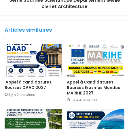
3ème Journée Scientifique Département Génie
civil et Architecture
Articles similaires
Appel à candidatures –
Appel à Candidatures :
Bourses DAAD 2027
Bourses Erasmus Mundus
MARIHE 2027
il y a 2 semaines
il y a 4 semaines