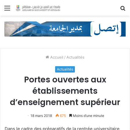
Menu
R
Accueil
/
Actualités
Actualités
Portes ouvertes aux
établissements
d’enseignement supérieur
18 mars 2018
675
Moins d’une minute
Dans le cadre des préparatifs de la rentrée universitaire