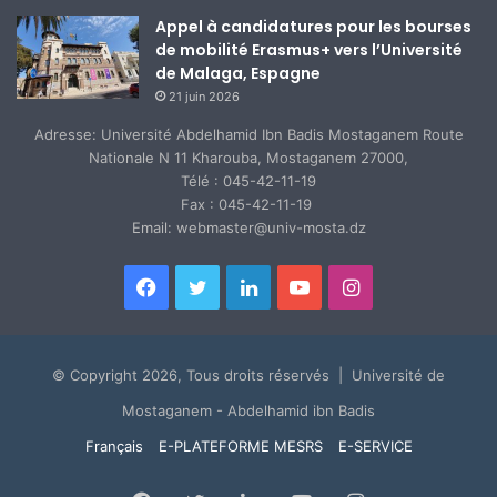
Appel à candidatures pour les bourses
de mobilité Erasmus+ vers l’Université
de Malaga, Espagne
21 juin 2026
Adresse: Université Abdelhamid Ibn Badis Mostaganem Route
Nationale N 11 Kharouba, Mostaganem 27000,
Télé : 045-42-11-19
Fax : 045-42-11-19
Email: webmaster@univ-mosta.dz
Facebook
Twitter
Linkedin
YouTube
Instagram
© Copyright 2026, Tous droits réservés | Université de
Mostaganem - Abdelhamid ibn Badis
Français
E-PLATEFORME MESRS
E-SERVICE