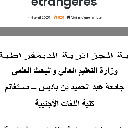
étrangères
4 avril 2020
826
Moins d’une minute