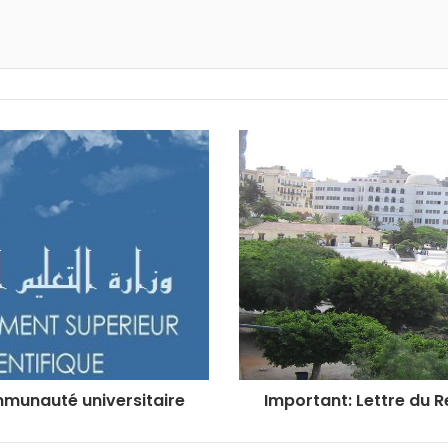
primer
ommunauté universitaire
Important: Lettre du 