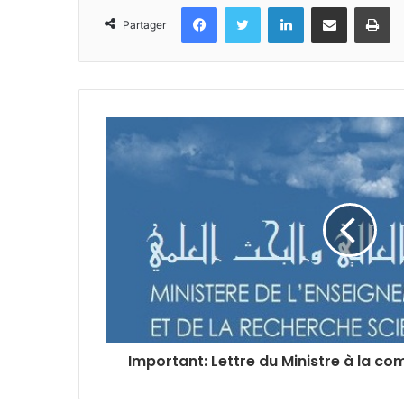
Facebook
Twitter
Linkedin
Partager par email
Im
Partager
Important: Lettre du Ministre à la c