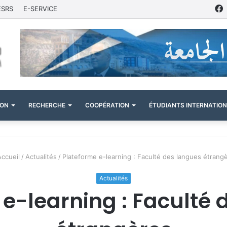
ESRS
E-SERVICE
ION
RECHERCHE
COOPÉRATION
ÉTUDIANTS INTERNATIO
ccueil
/
Actualités
/
Plateforme e-learning : Faculté des langues étrang
Actualités
 e-learning : Faculté 