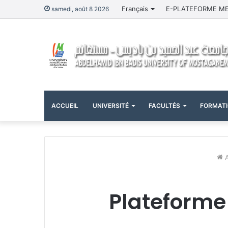
Français
E-PLATEFORME M
samedi, août 8 2026
ACCUEIL
UNIVERSITÉ
FACULTÉS
FORMAT
A
Plateforme