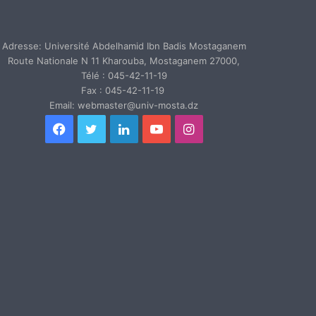
Adresse: Université Abdelhamid Ibn Badis Mostaganem
Route Nationale N 11 Kharouba, Mostaganem 27000,
Télé : 045-42-11-19
Fax : 045-42-11-19
Email: webmaster@univ-mosta.dz
Facebook
Twitter
Linkedin
YouTube
Instagram