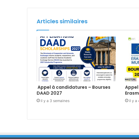
Articles similaires
Appel à candidatures – Bourses
Appel
DAAD 2027
Erasm
il y a 3 semaines
il y 