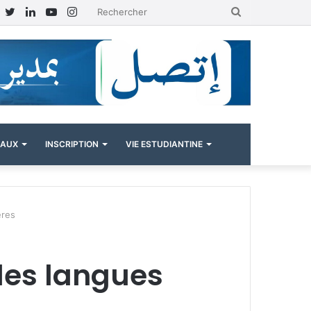
Facebook
Twitter
Linkedin
YouTube
Instagram
Rechercher
NAUX
INSCRIPTION
VIE ESTUDIANTINE
ères
des langues