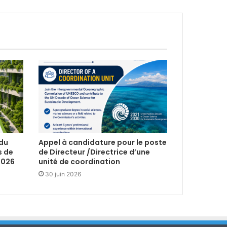
 du
Appel à candidature pour le poste
s de
de Directeur /Directrice d’une
2026
unité de coordination
30 juin 2026