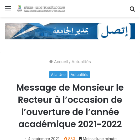
Menu
R
Accueil
/
Actualités
A la Une
Actualités
Message de Monsieur le
Recteur à l’occasion de
l’ouverture de l’année
académique 2021-2022
4 septembre 2021
833
Moins d’une minute