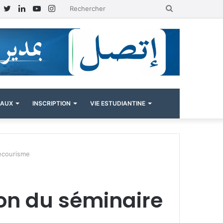
Facebook
Twitter
Linkedin
YouTube
Instagram
Rechercher
NAUX
INSCRIPTION
VIE ESTUDIANTINE
ecourisme
on du séminaire