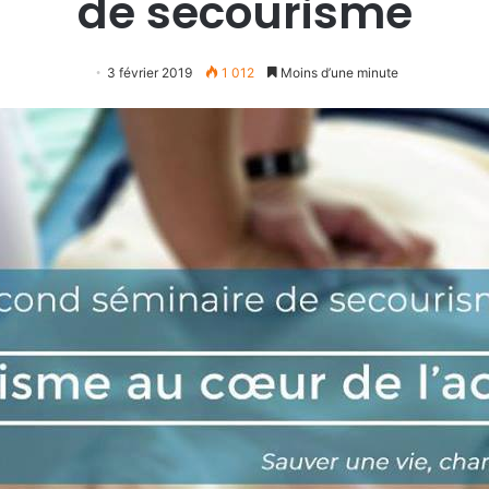
de secourisme
3 février 2019
1 012
Moins d’une minute