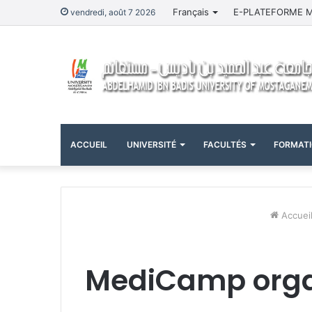
Français
E-PLATEFORME 
vendredi, août 7 2026
ACCUEIL
UNIVERSITÉ
FACULTÉS
FORMAT
Accuei
MediCamp organ