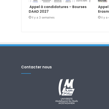
Appel à candidatures – Bourses
Appel
DAAD 2027
Erasm
il y a 3 semaines
il y 
Contacter nous