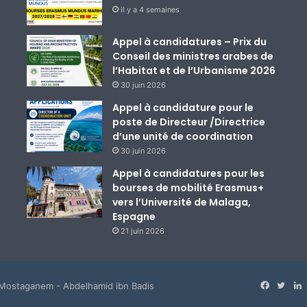
il y a 4 semaines
Appel à candidatures – Prix du
Conseil des ministres arabes de
l’Habitat et de l’Urbanisme 2026
30 juin 2026
Appel à candidature pour le
poste de Directeur /Directrice
d’une unité de coordination
30 juin 2026
Appel à candidatures pour les
bourses de mobilité Erasmus+
vers l’Université de Malaga,
Espagne
21 juin 2026
Faceboo
Twitt
L
 Mostaganem - Abdelhamid ibn Badis