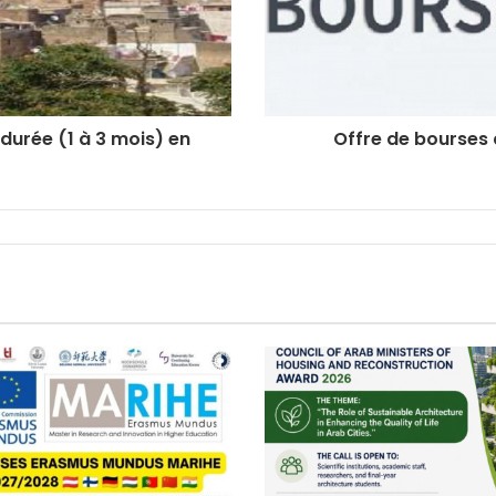
urée (1 à 3 mois) en
Offre de bourses d