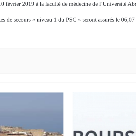
 10 février 2019 à la faculté de médecine de l’Université
s de secours « niveau 1 du PSC » seront assurés le 06,07 e
primer