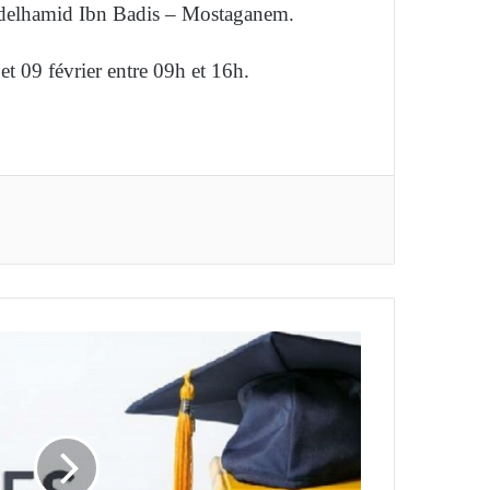
 Abdelhamid Ibn Badis – Mostaganem.
t 09 février entre 09h et 16h.