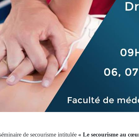
éminaire de secourisme intitulée
« Le secourisme au cœur