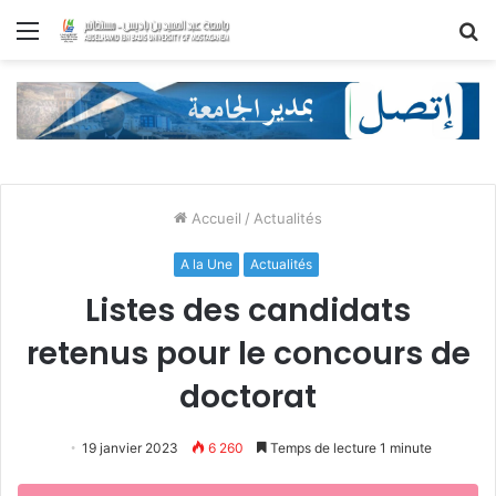
Menu
R
Accueil
/
Actualités
A la Une
Actualités
Listes des candidats
retenus pour le concours de
doctorat
19 janvier 2023
6 260
Temps de lecture 1 minute