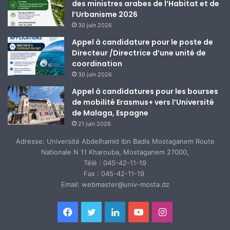
des ministres arabes de l’Habitat et de
l’Urbanisme 2026
30 juin 2026
Appel à candidature pour le poste de
Directeur /Directrice d’une unité de
coordination
30 juin 2026
Appel à candidatures pour les bourses
de mobilité Erasmus+ vers l’Université
de Malaga, Espagne
21 juin 2026
Adresse: Université Abdelhamid Ibn Badis Mostaganem Route
Nationale N 11 Kharouba, Mostaganem 27000,
Télé : 045-42-11-19
Fax : 045-42-11-19
Email: webmaster@univ-mosta.dz
Facebook
Twitter
Linkedin
YouTube
Instagram