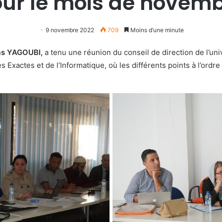
ur le mois de novem
9 novembre 2022
709
Moins d’une minute
as YAGOUBI,
a tenu une réunion du conseil de direction de l’un
 Exactes et de l’Informatique, où les différents points à l’ordre 