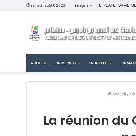
Français
E-PLATEFORME M
samedi, août 8 2026
ACCUEIL
UNIVERSITÉ
FACULTÉS
FORMAT
Accueil
/
Act
La réunion du C