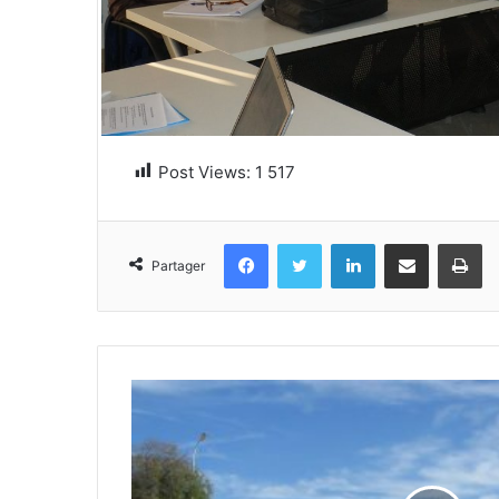
Post Views:
1 517
Facebook
Twitter
Linkedin
Partager par email
Im
Partager