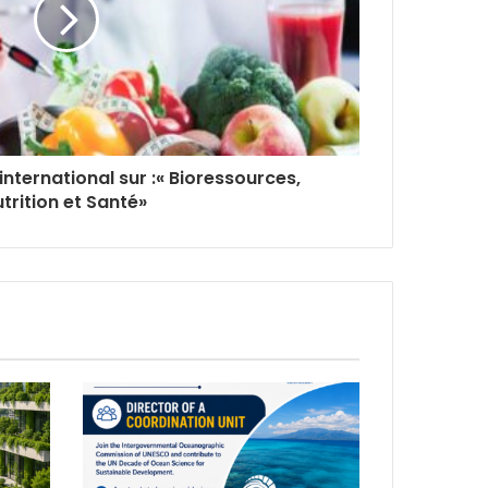
nternational sur :« Bioressources,
trition et Santé»