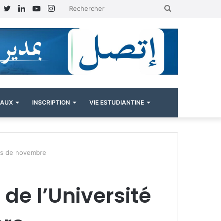
Facebook
Twitter
Linkedin
YouTube
Instagram
Rechercher
NAUX
INSCRIPTION
VIE ESTUDIANTINE
ois de novembre
 de l’Université