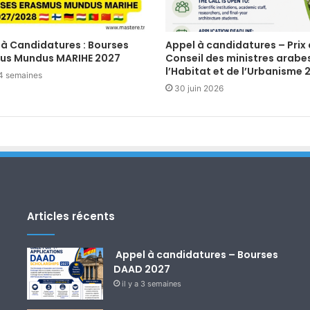
 à Candidatures : Bourses
Appel à candidatures – Prix
us Mundus MARIHE 2027
Conseil des ministres arabe
l’Habitat et de l’Urbanisme 
a 4 semaines
30 juin 2026
Articles récents
Appel à candidatures – Bourses
DAAD 2027
il y a 3 semaines