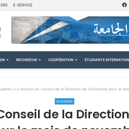
ESRS
E-SERVICE
ION
RECHERCHE
COOPÉRATION
ÉTUDIANTS INTERNATIO
ualités
/
La réunion du Conseil de la Direction de l’Université pour le m
Actualités
onseil de la Direction