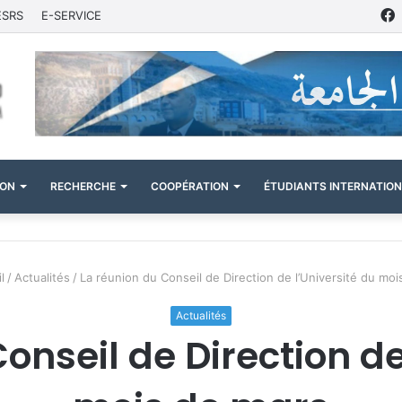
ESRS
E-SERVICE
ION
RECHERCHE
COOPÉRATION
ÉTUDIANTS INTERNATIO
l
/
Actualités
/
La réunion du Conseil de Direction de l’Université du moi
Actualités
onseil de Direction de