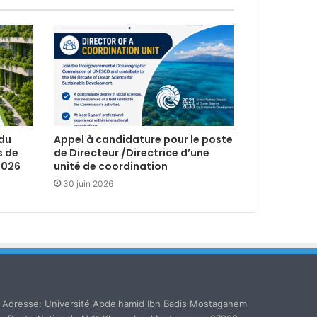
 du
Appel à candidature pour le poste
s de
de Directeur /Directrice d’une
2026
unité de coordination
30 juin 2026
Adresse: Université Abdelhamid Ibn Badis Mostaganem