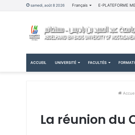
Français
E-PLATEFORME M
samedi, août 8 2026
ACCUEIL
UNIVERSITÉ
FACULTÉS
FORMAT
Accuei
La réunion du C