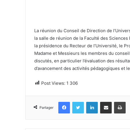
La réunion du Conseil de Direction de l’Unive
la salle de réunion de la Faculté des Scienc
la présidence du Recteur de l’Université, le 
Madame et Messieurs les membres du conseil, O
discutés, en particulier l’évaluation des résult
d’avancement des activités pédagogiques et le
Post Views:
1 306
Facebook
Twitter
Linkedin
Partager par email
Im
Partager