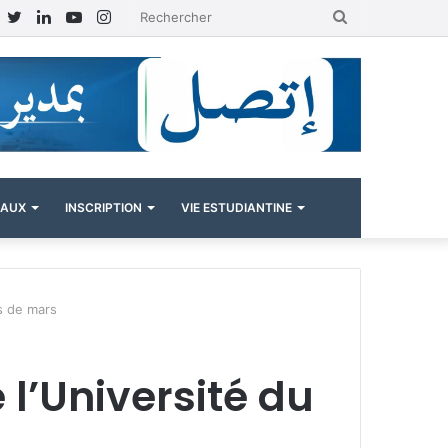
Facebook
Twitter
Linkedin
YouTube
Instagram
Rechercher
NAUX
INSCRIPTION
VIE ESTUDIANTINE
s de mars
 l’Université du