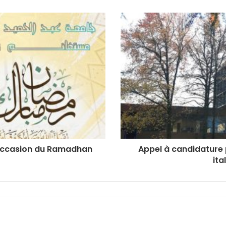
’occasion du Ramadhan
Appel à candidature p
ita