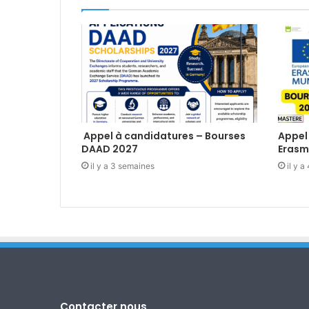
Appel à candidatures – Bourses
Appel
DAAD 2027
Erasm
il y a 3 semaines
il y 
Contacter nous