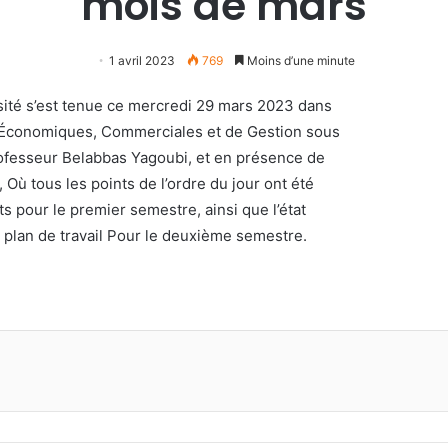
mois de mars
1 avril 2023
769
Moins d’une minute
rsité s’est tenue ce mercredi 29 mars 2023 dans
es Économiques, Commerciales et de Gestion sous
Professeur Belabbas Yagoubi, et en présence de
ù tous les points de l’ordre du jour ont été
ats pour le premier semestre, ainsi que l’état
 plan de travail Pour le deuxième semestre.
primer