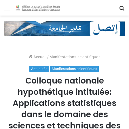
Menu
R
Accueil
/
Manifestations scientifiques
Actualités
Manifestations scientifiques
Colloque nationale
hypothétique intitulée:
Applications statistiques
dans le domaine des
sciences et techniques des