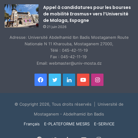
Appel à candidatures pour les bourses
de mobilité Erasmus+ vers l’Université
de Malaga, Espagne
21 juin 2026
Adresse: Université Abdelhamid Ibn Badis Mostaganem Route
Nationale N 11 Kharouba, Mostaganem 27000,
Télé : 045-42-11-19
Fax : 045-42-11-19
Email: webmaster@univ-mosta.dz
Facebook
Twitter
Linkedin
YouTube
Instagram
© Copyright 2026, Tous droits réservés | Université de
Mostaganem - Abdelhamid ibn Badis
Français
E-PLATEFORME MESRS
E-SERVICE