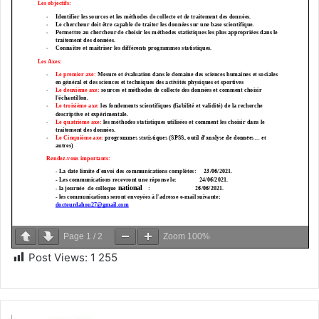
Page
1
/
2
Zoom
100%
Post Views:
1 255