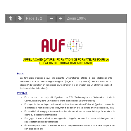
Page
1
/
2
Zoom
100%