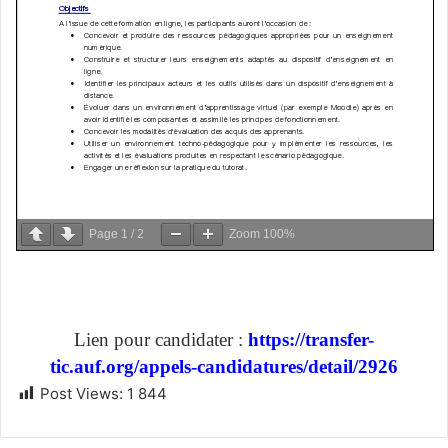
Page
1
/
2
Zoom
100%
Lien pour candidater :
https://transfer-
tic.auf.org/appels-candidatures/detail/2926
Post Views:
1 844