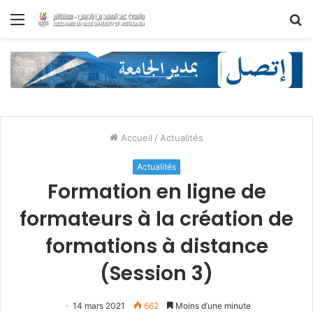
Menu
R
Accueil
/
Actualités
Actualités
Formation en ligne de
formateurs à la création de
formations à distance
(Session 3)
14 mars 2021
662
Moins d’une minute