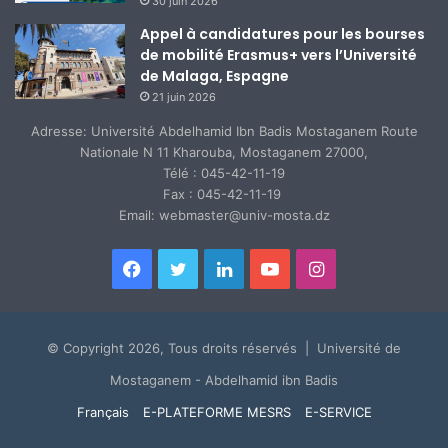
30 juin 2026
Appel à candidatures pour les bourses
de mobilité Erasmus+ vers l’Université
de Malaga, Espagne
21 juin 2026
Adresse: Université Abdelhamid Ibn Badis Mostaganem Route
Nationale N 11 Kharouba, Mostaganem 27000,
Télé : 045-42-11-19
Fax : 045-42-11-19
Email: webmaster@univ-mosta.dz
Facebook
Twitter
Linkedin
YouTube
Instagram
© Copyright 2026, Tous droits réservés | Université de
Mostaganem - Abdelhamid ibn Badis
Français
E-PLATEFORME MESRS
E-SERVICE