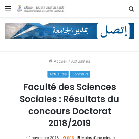
Menu
R
Accueil
/
Actualités
Actualités
Concours
Faculté des Sciences
Sociales : Résultats du
concours Doctorat
2018/2019
1 novembre 2018
906
Moins d’une minute