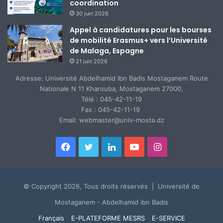
coordination
30 juin 2026
Appel à candidatures pour les bourses
de mobilité Erasmus+ vers l’Université
de Malaga, Espagne
21 juin 2026
Adresse: Université Abdelhamid Ibn Badis Mostaganem Route
Nationale N 11 Kharouba, Mostaganem 27000,
Télé : 045-42-11-19
Fax : 045-42-11-19
Email: webmaster@univ-mosta.dz
Facebook
Twitter
Linkedin
YouTube
Instagram
© Copyright 2026, Tous droits réservés | Université de
Mostaganem - Abdelhamid ibn Badis
Français
E-PLATEFORME MESRS
E-SERVICE