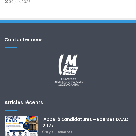
30 juin 2026
Contacter nous
Articles récents
Appel à candidatures – Bourses DAAD
2027
il y a 3 semaines