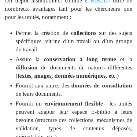
Un dépôt institutionnel comme
E-BIBLIO
offre de
nombreux avantages tant pour les chercheurs que
pour les unités, notamment :
Permet la création de
collections
sur des sujets
spécifiques, vitrine d’un travail ou d’un groupe
de travail.
Assure la
conservation à long terme
et la
diffusion
de documents de natures différentes
(
textes, images, données numériques, etc
.)
Fournit aux autres des
données de consultation
de leurs documents.
Fournit un
environnement flexible
: les unités
peuvent adapter leur espace E-biblio à leurs
besoins (structure des collections, mécanismes de
validation, types de contenus déposés,
présentation, etc.).