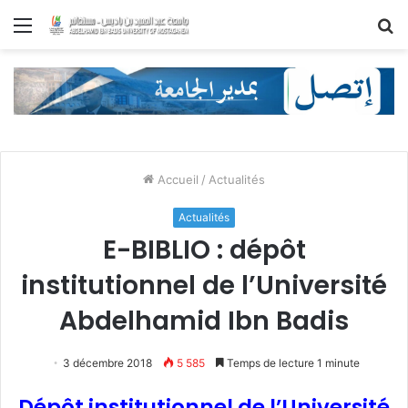
Menu
R
Accueil
/
Actualités
Actualités
E-BIBLIO : dépôt
institutionnel de l’Université
Abdelhamid Ibn Badis
3 décembre 2018
5 585
Temps de lecture 1 minute
Dépôt institutionnel de l’Université