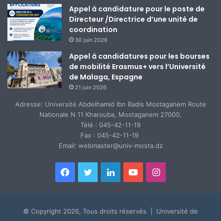
Appel à candidature pour le poste de
Directeur /Directrice d’une unité de
coordination
30 juin 2026
Appel à candidatures pour les bourses
de mobilité Erasmus+ vers l’Université
de Malaga, Espagne
21 juin 2026
Adresse: Université Abdelhamid Ibn Badis Mostaganem Route
Nationale N 11 Kharouba, Mostaganem 27000,
Télé : 045-42-11-19
Fax : 045-42-11-19
Email: webmaster@univ-mosta.dz
Facebook
Twitter
Linkedin
YouTube
Instagram
© Copyright 2026, Tous droits réservés | Université de