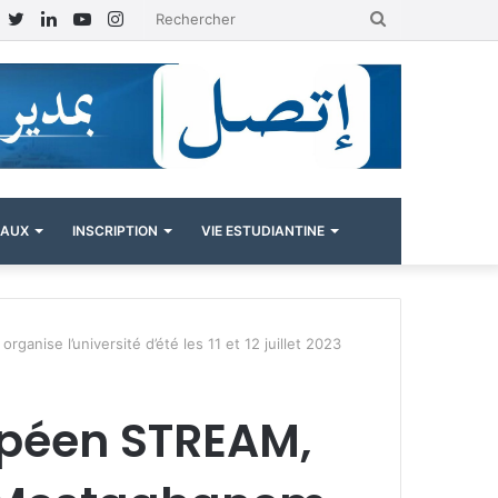
Facebook
Twitter
Linkedin
YouTube
Instagram
Rechercher
NAUX
INSCRIPTION
VIE ESTUDIANTINE
ise l’université d’été les 11 et 12 juillet 2023
péen STREAM,