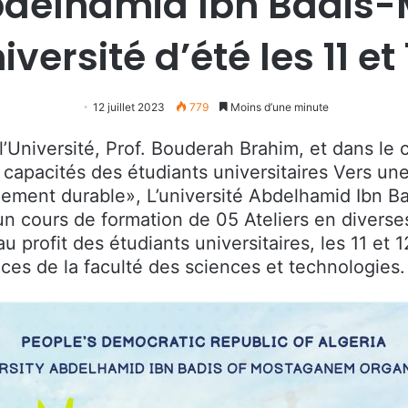
 Abdelhamid Ibn Badi
versité d’été les 11 et 
12 juillet 2023
779
Moins d’une minute
 l’Université, Prof. Bouderah Brahim, et dans 
 capacités des étudiants universitaires Vers u
ppement durable», L’université Abdelhamid Ibn 
a un cours de formation de 05 Ateliers en dive
profit des étudiants universitaires, les 11 et 12
ces de la faculté des sciences et technologies.