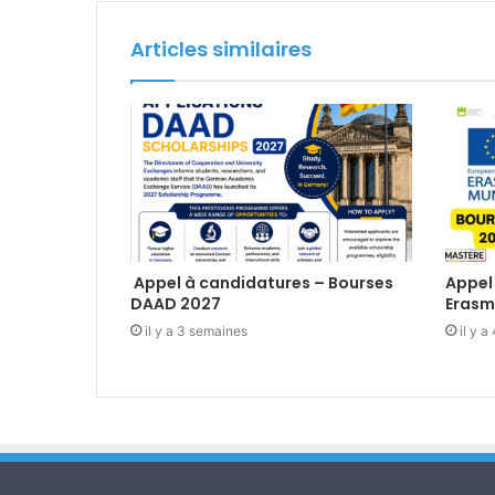
Articles similaires
Appel à candidatures – Bourses
Appel
DAAD 2027
Erasm
il y a 3 semaines
il y 