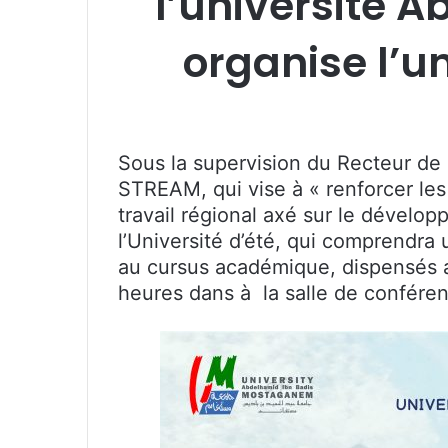
l’université
organise l’uni
Sous la supervision du Recteur de
STREAM, qui vise à « renforcer les
travail régional axé sur le dévelo
l’Université d’été, qui comprendr
au cursus académique, dispensés au 
heures dans à la salle de conféren