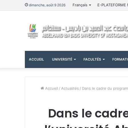
Français
E-PLATEFORME 
dimanche, août 9 2026
ACCUEIL
UNIVERSITÉ
FACULTÉS
FORMAT
Accueil
/
Actualités
/
Dans le cadre du programm
Dans le cad