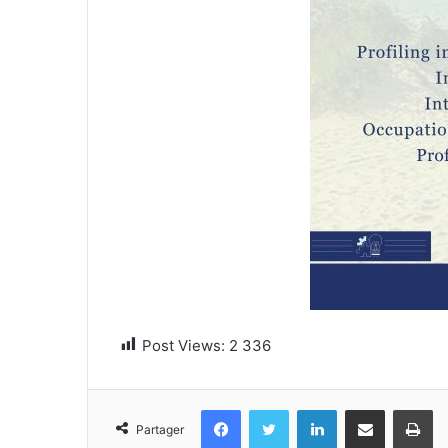
Post Views:
2 336
Facebook
Twitter
Linkedin
Partager par email
Im
Partager