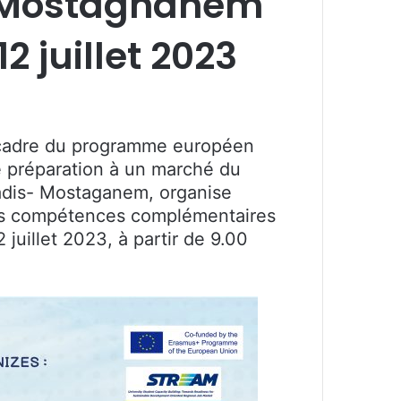
s-Mostaghanem
12 juillet 2023
le cadre du programme européen
ne préparation à un marché du
Badis- Mostaganem, organise
rses compétences complémentaires
 juillet 2023, à partir de 9.00