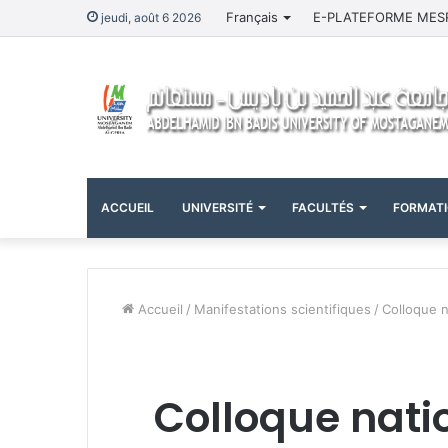
Français
E-PLATEFORME MES
jeudi, août 6 2026
ACCUEIL
UNIVERSITÉ
FACULTÉS
FORMAT
Accueil
/
Manifestations scientifiques
/
Colloque n
Colloque natio