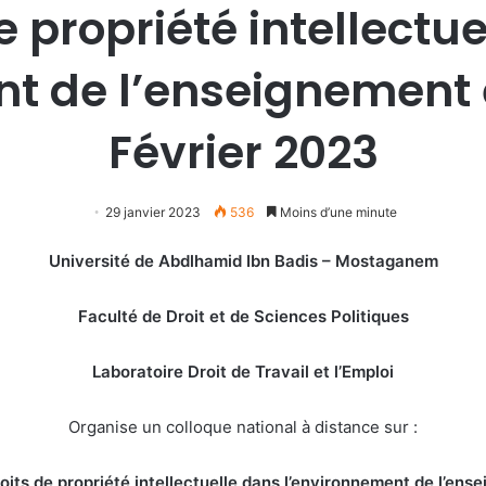
e propriété intellectu
t de l’enseignement e
Février 2023
29 janvier 2023
536
Moins d’une minute
Université de Abdlhamid Ibn Badis – Mostaganem
Faculté de Droit et de Sciences Politiques
Laboratoire Droit de Travail et l’Emploi
Organise un colloque national à distance sur :
oits de propriété intellectuelle dans l’environnement de l’ens