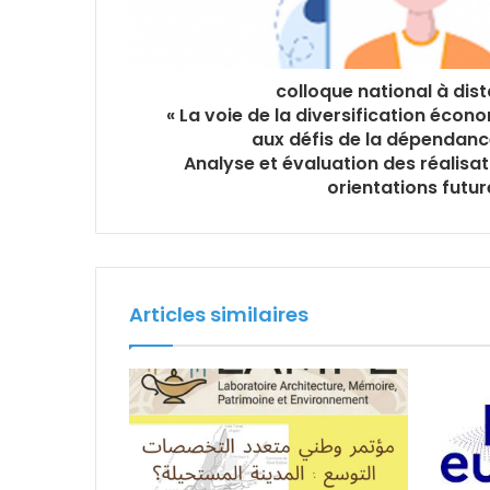
colloque national à dist
« La voie de la diversification écon
aux défis de la dépendance
Analyse et évaluation des réalisati
orientations futur
Articles similaires