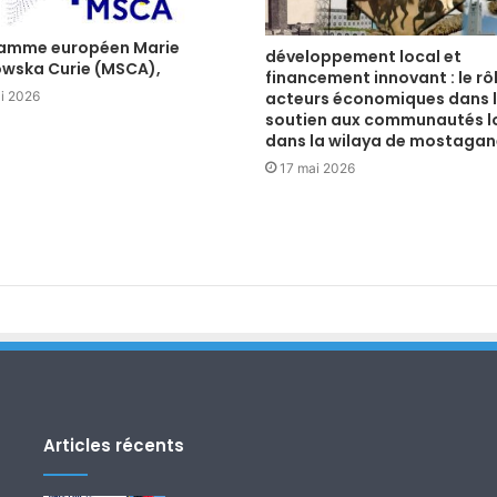
amme européen Marie
développement local et
wska Curie (MSCA),
financement innovant : le rô
i 2026
acteurs économiques dans 
soutien aux communautés l
dans la wilaya de mostaga
17 mai 2026
Articles récents