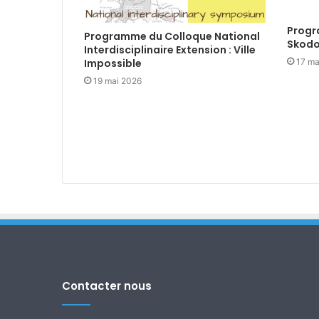
Progr
Programme du Colloque National
Skodo
Interdisciplinaire Extension : Ville
17 ma
Impossible
19 mai 2026
Contacter nous