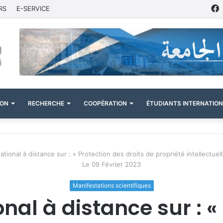
RS
E-SERVICE
ION
RECHERCHE
COOPÉRATION
ÉTUDIANTS INTERNATIO
ational à distance sur : « Protection des droits de propriété intellectue
Le 09 Février 2023
Manifestations scientifiques
nal à distance sur : «