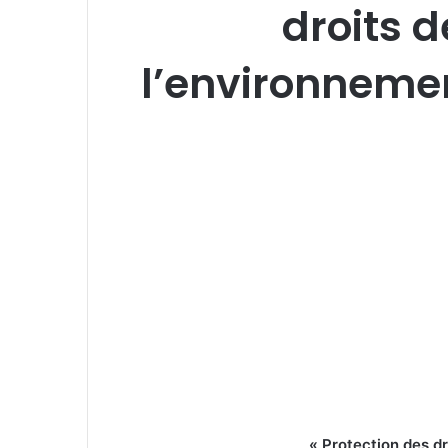
droits d
l’environnemen
« Protection des dr