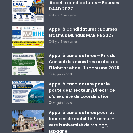
Appel à candidatures – Bourses
DAAD 2027
il y a 2 semaines
Appel à Candidatures : Bourses
Erasmus Mundus MARIHE 2027
il y a 4 semaines
Appel à candidatures – Prix du
Conseil des ministres arabes de
l’Habitat et de l’Urbanisme 2026
30 juin 2026
Appel à candidature pour le
poste de Directeur /Directrice
d’une unité de coordination
30 juin 2026
Appel à candidatures pour les
bourses de mobilité Erasmus+
vers l’Université de Malaga,
Espagne