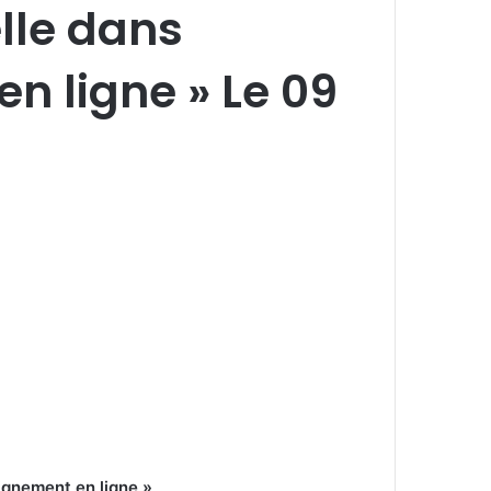
elle dans
n ligne » Le 09
eignement en ligne »