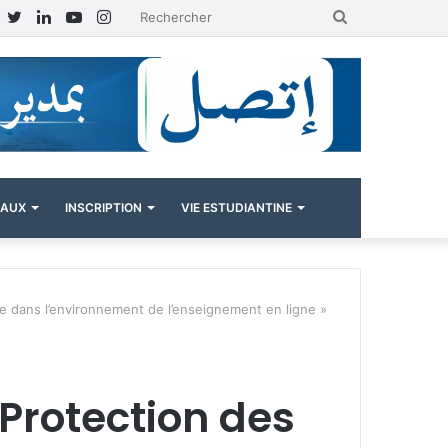
Facebook
Twitter
Linkedin
YouTube
Instagram
Rechercher
NAUX
INSCRIPTION
VIE ESTUDIANTINE
lle dans l’environnement de l’enseignement en ligne »
 Protection des