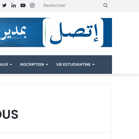
Facebook
Twitter
Linkedin
YouTube
Instagram
Rechercher
NAUX
INSCRIPTION
VIE ESTUDIANTINE
DUS