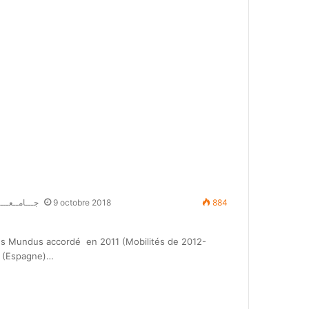
جـــامــعــــ
9 octobre 2018
884
s Mundus accordé en 2011 (Mobilités de 2012-
ia (Espagne)…