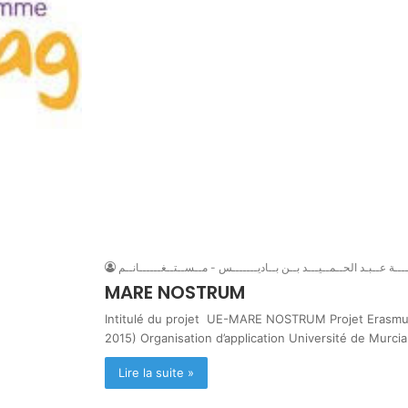
ـــة عــبـد الحــمــيـــد بــن بــاديـــــــس - مــســتــغــــــانــم
MARE NOSTRUM
Intitulé du projet UE-MARE NOSTRUM Projet Erasmu
2015) Organisation d’application Université de Murc
Lire la suite »