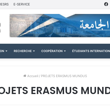
MESRS
E-SERVICE
ION
RECHERCHE
COOPÉRATION
ÉTUDIANTS INTERNATIO
Accueil
/
PROJETS ERASMUS MUNDUS
OJETS ERASMUS MUN