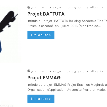
ـــة عــبـد الحــمــيـــد بــن بــاديـــــــس - مــســتــغــــــانــم
Projet BATTUTA
Intitulé du projet BATTUTA Building Academic Ties To
Erasmus accordé en juillet 2013 (Mobilités de…
Lire la suite »
ـــة عــبـد الحــمــيـــد بــن بــاديـــــــس - مــســتــغــــــانــم
Projet EMMAG
Intitulé du projet EMMAG Projet Erasmus Maghreb ac
Organisation d’application Université Pierre et Marie
Lire la suite »