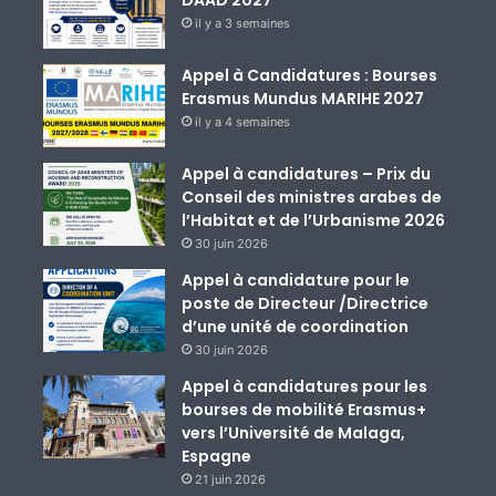
DAAD 2027
il y a 3 semaines
Appel à Candidatures : Bourses
Erasmus Mundus MARIHE 2027
il y a 4 semaines
Appel à candidatures – Prix du
Conseil des ministres arabes de
l’Habitat et de l’Urbanisme 2026
30 juin 2026
Appel à candidature pour le
poste de Directeur /Directrice
d’une unité de coordination
30 juin 2026
Appel à candidatures pour les
bourses de mobilité Erasmus+
vers l’Université de Malaga,
Espagne
21 juin 2026