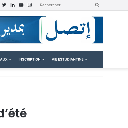
Facebook
Twitter
Linkedin
YouTube
Instagram
Rechercher
NAUX
INSCRIPTION
VIE ESTUDIANTINE
d’été