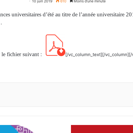
10 juin 2019
610
Moins d’une minute
nces universitaires d’été au titre de l’année universitaire 2
.
le fichier suivant :
[/vc_column_text][/vc_column][
primer