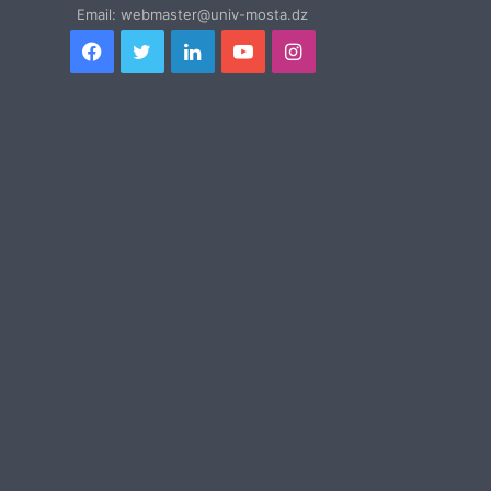
Email: webmaster@univ-mosta.dz
Facebook
Twitter
Linkedin
YouTube
Instagram