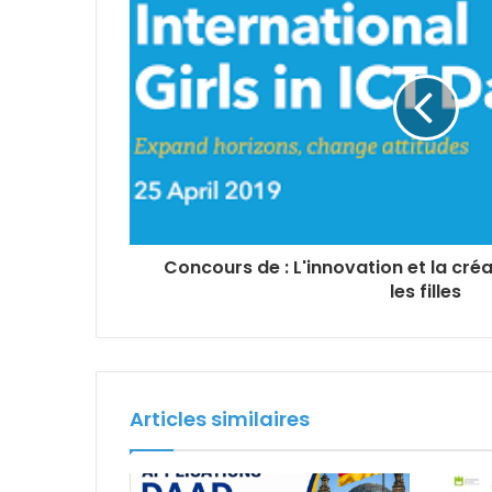
Concours de : L'innovation et la cré
les filles
Articles similaires