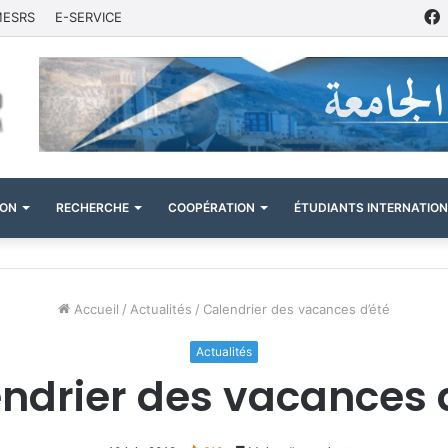
MESRS
E-SERVICE
ION
RECHERCHE
COOPÉRATION
ÉTUDIANTS INTERNATIO
Accueil
/
Actualités
/
Calendrier des vacances d’été
Actualités
ndrier des vacances 