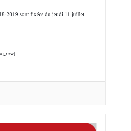
018-2019 sont fixées du jeudi 11 juillet
/vc_row]