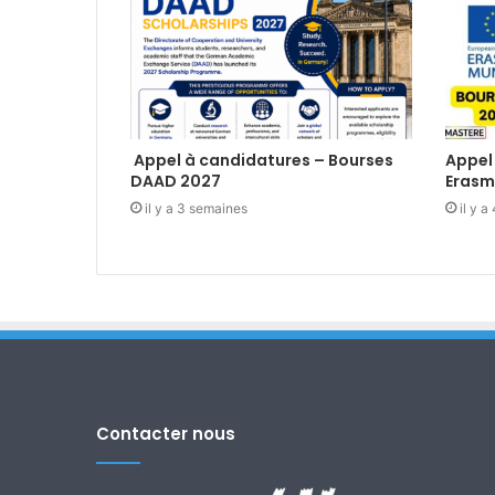
Appel à candidatures – Bourses
Appel
DAAD 2027
Erasm
il y a 3 semaines
il y 
Contacter nous