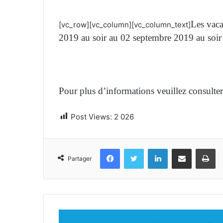
Les vaca
[vc_row][vc_column][vc_column_text]
2019 au soir au 02 septembre 2019 au soir 
Pour plus d’informations veuillez consulter 
Post Views:
2 026
Facebook
Twitter
Linkedin
Partager par email
Im
Partager