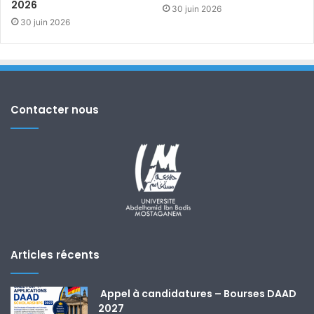
2026
30 juin 2026
30 juin 2026
Contacter nous
Articles récents
Appel à candidatures – Bourses DAAD
2027