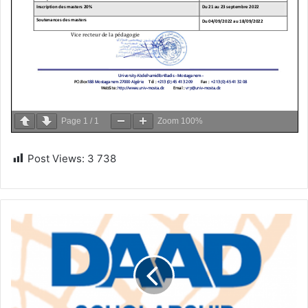
Page
1
/
1
Zoom
100%
Post Views:
3 738