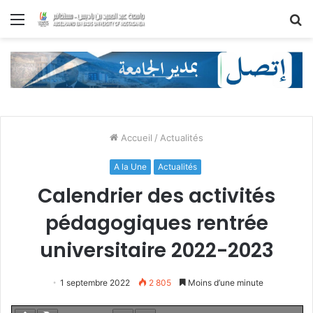
Menu
R
Accueil
/
Actualités
A la Une
Actualités
Calendrier des activités
pédagogiques rentrée
universitaire 2022-2023
1 septembre 2022
2 805
Moins d’une minute