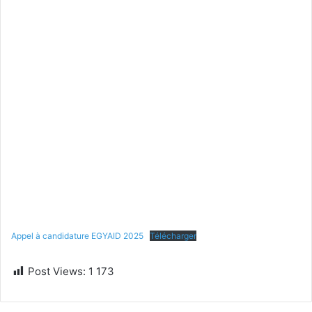
Appel à candidature EGYAID 2025
Télécharger
Post Views:
1 173