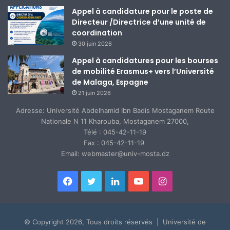
Appel à candidature pour le poste de
Directeur /Directrice d’une unité de
coordination
30 juin 2026
Appel à candidatures pour les bourses
de mobilité Erasmus+ vers l’Université
de Malaga, Espagne
21 juin 2026
Adresse: Université Abdelhamid Ibn Badis Mostaganem Route
Nationale N 11 Kharouba, Mostaganem 27000,
Télé : 045-42-11-19
Fax : 045-42-11-19
Email: webmaster@univ-mosta.dz
Facebook
Twitter
Linkedin
YouTube
Instagram
© Copyright 2026, Tous droits réservés | Université de