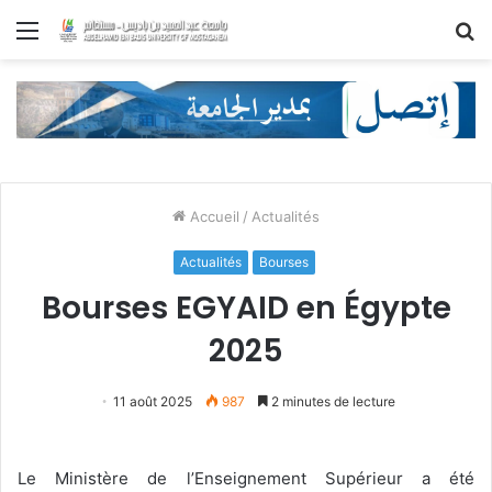
Menu
R
Accueil
/
Actualités
Actualités
Bourses
Bourses EGYAID en Égypte
2025
11 août 2025
987
2 minutes de lecture
Le Ministère de l’Enseignement Supérieur a été