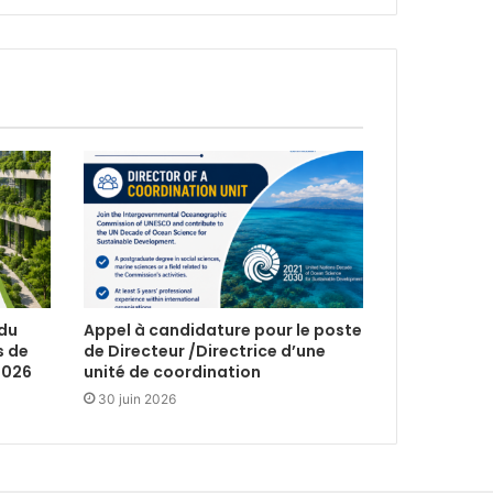
 du
Appel à candidature pour le poste
s de
de Directeur /Directrice d’une
2026
unité de coordination
30 juin 2026