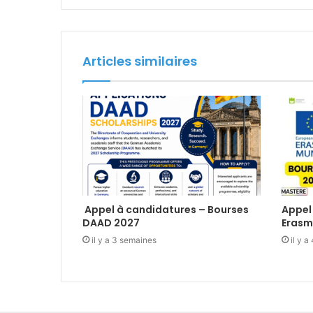
Articles similaires
Appel à candidatures – Bourses
Appel
DAAD 2027
Erasm
il y a 3 semaines
il y 