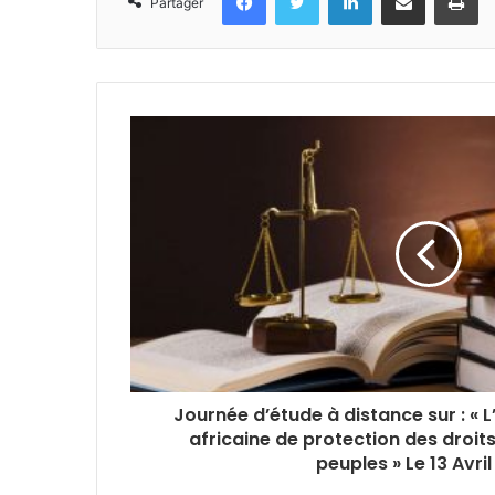
Partager
Journée d’étude à distance sur : « L
africaine de protection des droit
peuples »
Le 13 Avri