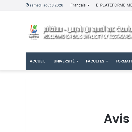
Français
E-PLATEFORME M
samedi, août 8 2026
ACCUEIL
UNIVERSITÉ
FACULTÉS
FORMAT
Avis