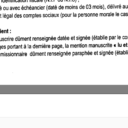
primer