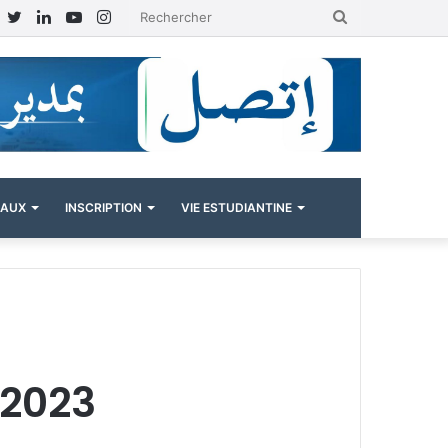
Facebook
Twitter
Linkedin
YouTube
Instagram
Rechercher
NAUX
INSCRIPTION
VIE ESTUDIANTINE
/2023