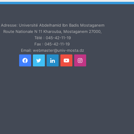
Adresse: Université Abdelhamid Ibn Badis Mostaganem
Route Nationale N 11 Kharouba, Mostaganem 27000,
Télé : 045-42-11-19
Fax : 045-42-11-19
Email: webmaster@univ-mosta.dz
Facebook
Twitter
Linkedin
YouTube
Instagram