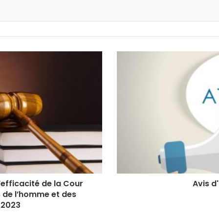
’efficacité de la Cour
Avis d
s de l’homme et des
l 2023