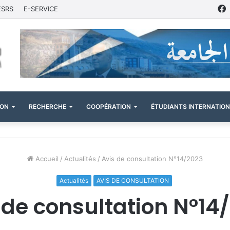
ESRS
E-SERVICE
ION
RECHERCHE
COOPÉRATION
ÉTUDIANTS INTERNATIO
Accueil
/
Actualités
/
Avis de consultation N°14/2023
Actualités
AVIS DE CONSULTATION
 de consultation N°14