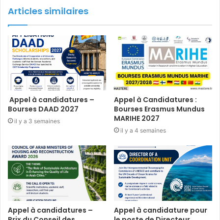
Articles similaires
Appel à candidatures –
Appel à Candidatures :
Bourses DAAD 2027
Bourses Erasmus Mundus
MARIHE 2027
il y a 3 semaines
il y a 4 semaines
Appel à candidatures –
Appel à candidature pour
Prix du Conseil des
le poste de Directeur