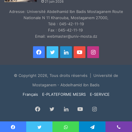
21 juin 2026
Adresse: Université Abdelhamid Ibn Badis Mostaganem Route
Nationale N 11 Kharouba, Mostaganem 27000,
Télé : 045-42-11-19
Fax : 045-42-11-19
Email: webmaster@univ-mosta.dz
Facebook
Twitter
Linkedin
YouTube
Instagram
© Copyright 2026, Tous droits réservés | Université de
Mostaganem - Abdelhamid ibn Badis
Français
E-PLATEFORME MESRS
E-SERVICE
Facebook
Twitter
Linkedin
YouTube
Instagram