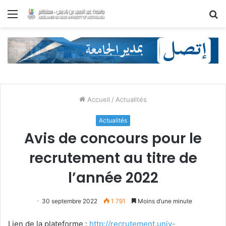
Menu
R
Accueil
/
Actualités
Actualités
Avis de concours pour le
recrutement au titre de
l’année 2022
30 septembre 2022
1 791
Moins d’une minute
Lien de la plateforme :
http://recrutement.univ-