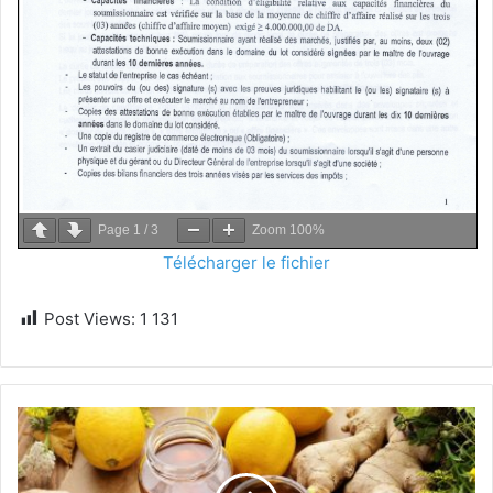
Page
1
/
3
Zoom
100%
Télécharger le fichier
Post Views:
1 131