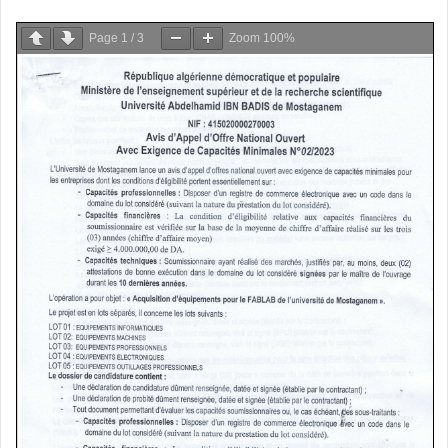
Page
1
/
3
Zoom
100%