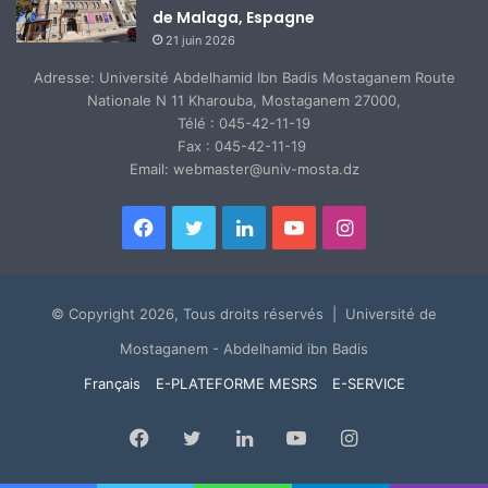
de Malaga, Espagne
21 juin 2026
Adresse: Université Abdelhamid Ibn Badis Mostaganem Route
Nationale N 11 Kharouba, Mostaganem 27000,
Télé : 045-42-11-19
Fax : 045-42-11-19
Email: webmaster@univ-mosta.dz
Facebook
Twitter
Linkedin
YouTube
Instagram
© Copyright 2026, Tous droits réservés | Université de
Mostaganem - Abdelhamid ibn Badis
Français
E-PLATEFORME MESRS
E-SERVICE
Facebook
Twitter
Linkedin
YouTube
Instagram