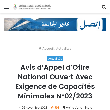
Menu
R
Accueil
/
Actualités
Actualités
Avis d’Appel d’Offre
National Ouvert Avec
Exigence de Capacités
Minimales N°02/2023
26 novembre 2023
593
Moins d’une minute