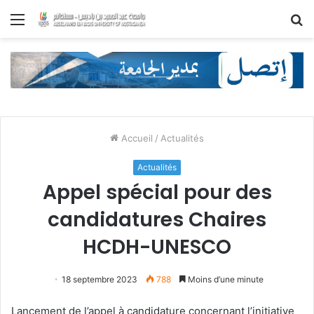
Menu
R
Accueil
/
Actualités
Actualités
Appel spécial pour des
candidatures Chaires
HCDH-UNESCO
18 septembre 2023
788
Moins d’une minute
Lancement de l’appel à candidature concernant l’initiative