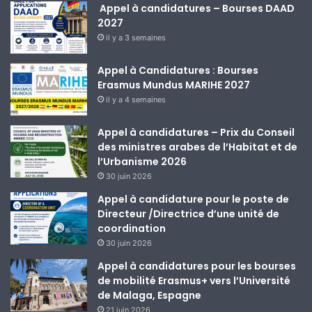
Appel à candidatures – Bourses DAAD
2027
il y a 3 semaines
Appel à Candidatures : Bourses
Erasmus Mundus MARIHE 2027
il y a 4 semaines
Appel à candidatures – Prix du Conseil
des ministres arabes de l’Habitat et de
l’Urbanisme 2026
30 juin 2026
Appel à candidature pour le poste de
Directeur /Directrice d’une unité de
coordination
30 juin 2026
Appel à candidatures pour les bourses
de mobilité Erasmus+ vers l’Université
de Malaga, Espagne
21 juin 2026