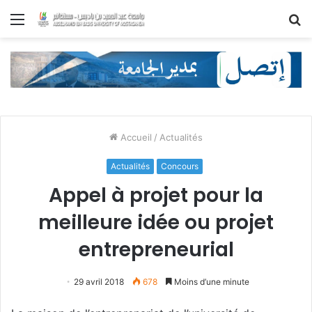
Menu
R
Accueil
/
Actualités
Actualités
Concours
Appel à projet pour la
meilleure idée ou projet
entrepreneurial
29 avril 2018
678
Moins d’une minute