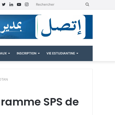
Facebook
Twitter
Linkedin
YouTube
Instagram
Rechercher
NAUX
INSCRIPTION
VIE ESTUDIANTINE
’OTAN
ogramme SPS de