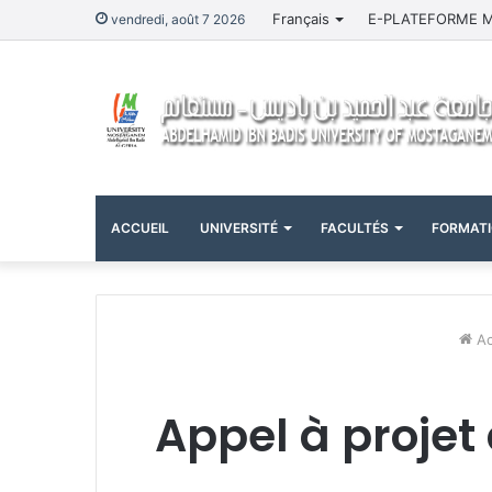
Français
E-PLATEFORME 
vendredi, août 7 2026
ACCUEIL
UNIVERSITÉ
FACULTÉS
FORMAT
Ac
Appel à proje