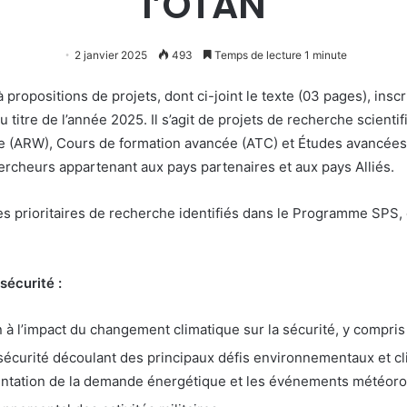
l’OTAN
2 janvier 2025
493
Temps de lecture 1 minute
propositions de projets, dont ci-joint le texte (03 pages), ins
au titre de l’année 2025. Il s’agit de projets de recherche scien
(ARW), Cours de formation avancée (ATC) et Études avancées (A
hercheurs appartenant aux pays partenaires et aux pays Alliés.
s prioritaires de recherche identifiés dans le Programme SPS, 
sécurité :
à l’impact du changement climatique sur la sécurité, y compris 
sécurité découlant des principaux défis environnementaux et cl
mentation de la demande énergétique et les événements météoro