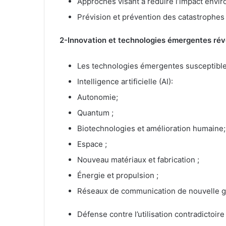
Approches visant à réduire l’impact enviro
Prévision et prévention des catastrophes
2-Innovation et technologies émergentes rév
Les technologies émergentes susceptibles 
Intelligence artificielle (AI):
Autonomie;
Quantum ;
Biotechnologies et amélioration humaine
Espace ;
Nouveau matériaux et fabrication ;
Énergie et propulsion ;
Réseaux de communication de nouvelle g
Défense contre l’utilisation contradictoi