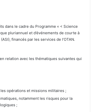
crits dans le cadre du Programme « < Science
tifique pluriannuel et d’événements de courte à
SI), financés par les services de l’OTAN.
en relation avec les thématiques suivantes qui
les opérations et missions militaires ;
imatiques, notamment les risques pour la
logiques ;