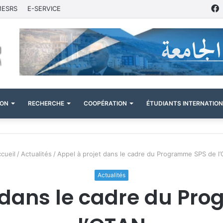
MESRS
E-SERVICE
ION
RECHERCHE
COOPÉRATION
ÉTUDIANTS INTERNATIO
cueil
/
Actualités
/
Appel à projet dans le cadre du Programme SPS de l
Actualités
t dans le cadre du Pr