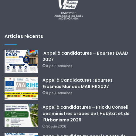
Articles récents
Appel à candidatures – Bourses DAAD
2027
il y a 3 semaines
Appel à Candidatures : Bourses
Erasmus Mundus MARIHE 2027
il y a 4 semaines
Appel à candidatures – Prix du Conseil
des ministres arabes de l’Habitat et de
l’Urbanisme 2026
30 juin 2026