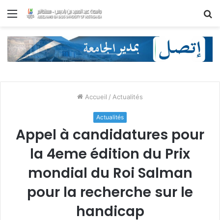
Menu
R
Accueil
/
Actualités
Actualités
Appel à candidatures pour
la 4eme édition du Prix
mondial du Roi Salman
pour la recherche sur le
handicap