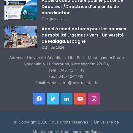
Appel à candidature pour le poste de
Directeur /Directrice d’une unité de
coordination
30 juin 2026
Appel à candidatures pour les bourses
de mobilité Erasmus+ vers l’Université
de Malaga, Espagne
21 juin 2026
Adresse: Université Abdelhamid Ibn Badis Mostaganem Route
Nationale N 11 Kharouba, Mostaganem 27000,
Télé : 045-42-11-19
Fax : 045-42-11-19
Email: webmaster@univ-mosta.dz
Facebook
Twitter
Linkedin
YouTube
Instagram
© Copyright 2026, Tous droits réservés | Université de
Mostaganem - Abdelhamid ibn Badis