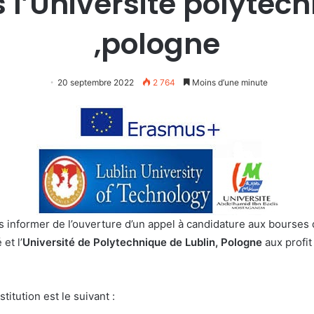
 l’Université polytech
,pologne
20 septembre 2022
2 764
Moins d’une minute
s informer de l’ouverture d’un appel à candidature aux bourses 
et l’
Université de Polytechnique de Lublin, Pologne
aux profi
itution est le suivant :