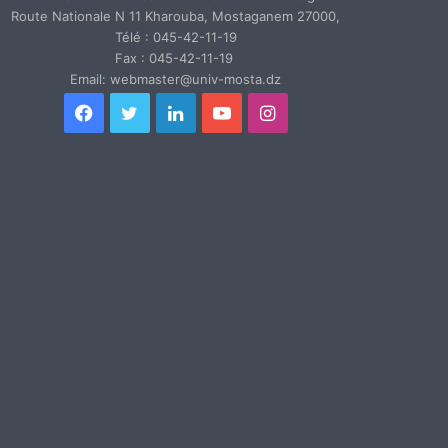
Route Nationale N 11 Kharouba, Mostaganem 27000,
Télé : 045-42-11-19
Fax : 045-42-11-19
Email: webmaster@univ-mosta.dz
Facebook
Twitter
Linkedin
YouTube
Instagram