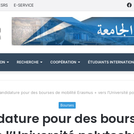
ESRS
E-SERVICE
ION
RECHERCHE
COOPÉRATION
ÉTUDIANTS INTERNATIO
andidature pour des bourses de mobilité Erasmus + vers l’Université p
Bourses
dature pour des bours