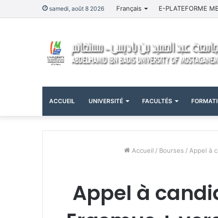
Français
E-PLATEFORME M
samedi, août 8 2026
ACCUEIL
UNIVERSITÉ
FACULTÉS
FORMAT
Accueil
/
Bourses
/
Appel à c
Appel à candi