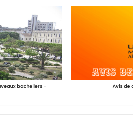
uveaux bacheliers -
Avis de