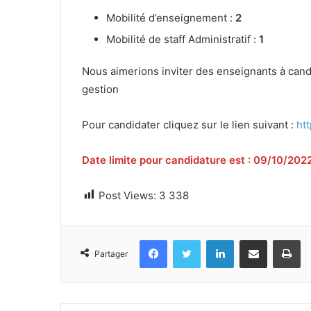
Mobilité d’enseignement :
2
Mobilité de staff Administratif :
1
Nous aimerions inviter des enseignants à candid
gestion
Pour candidater cliquez sur le lien suivant :
htt
Date limite pour candidature est : 09/10/202
Post Views:
3 338
Facebook
Twitter
Linkedin
Partager par email
Im
Partager