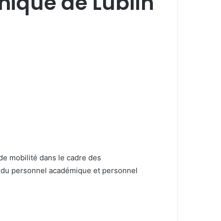
nique de Lublin
de mobilité dans le cadre des
t du personnel académique et personnel