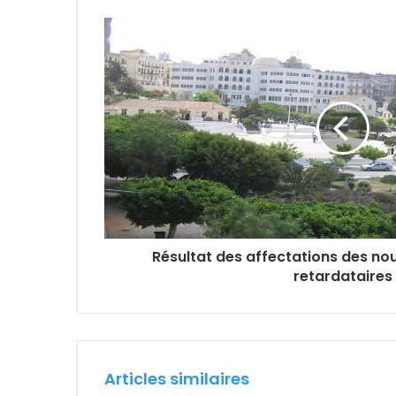
Résultat des affectations des no
retardataires
Articles similaires