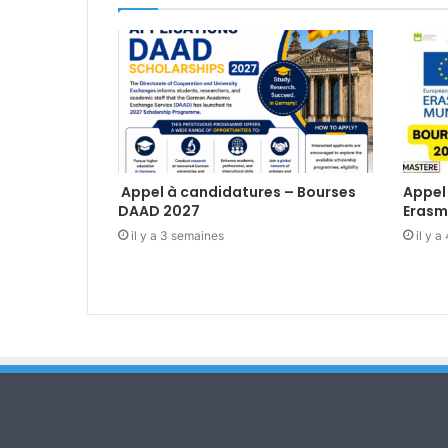
Appel à candidatures – Bourses
Appel
DAAD 2027
Erasm
il y a 3 semaines
il y 