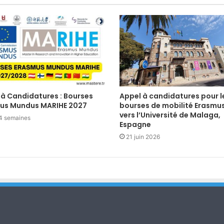
 à Candidatures : Bourses
Appel à candidatures pour l
us Mundus MARIHE 2027
bourses de mobilité Erasmu
vers l’Université de Malaga,
a 4 semaines
Espagne
21 juin 2026