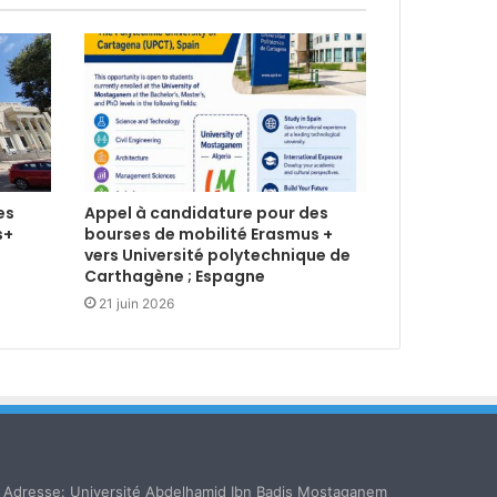
es
Appel à candidature pour des
s+
bourses de mobilité Erasmus +
vers Université polytechnique de
Carthagène ; Espagne
21 juin 2026
Adresse: Université Abdelhamid Ibn Badis Mostaganem