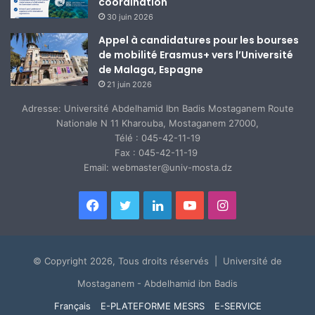
coordination
30 juin 2026
Appel à candidatures pour les bourses
de mobilité Erasmus+ vers l’Université
de Malaga, Espagne
21 juin 2026
Adresse: Université Abdelhamid Ibn Badis Mostaganem Route
Nationale N 11 Kharouba, Mostaganem 27000,
Télé : 045-42-11-19
Fax : 045-42-11-19
Email: webmaster@univ-mosta.dz
Facebook
Twitter
Linkedin
YouTube
Instagram
© Copyright 2026, Tous droits réservés | Université de
Mostaganem - Abdelhamid ibn Badis
Français
E-PLATEFORME MESRS
E-SERVICE