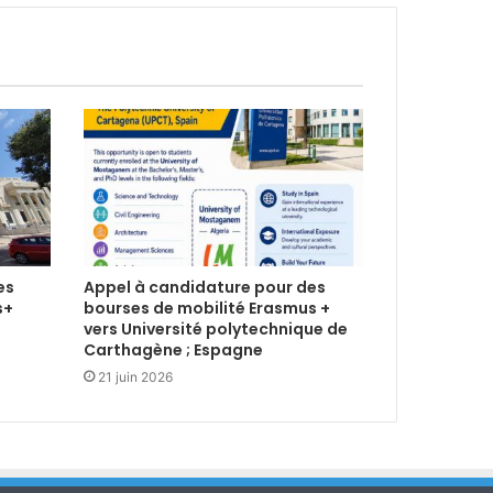
es
Appel à candidature pour des
s+
bourses de mobilité Erasmus +
vers Université polytechnique de
Carthagène ; Espagne
21 juin 2026