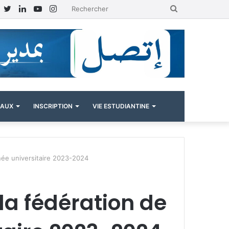
Facebook
Twitter
Linkedin
YouTube
Instagram
Rechercher
NAUX
INSCRIPTION
VIE ESTUDIANTINE
nnée universitaire 2023-2024
la fédération de