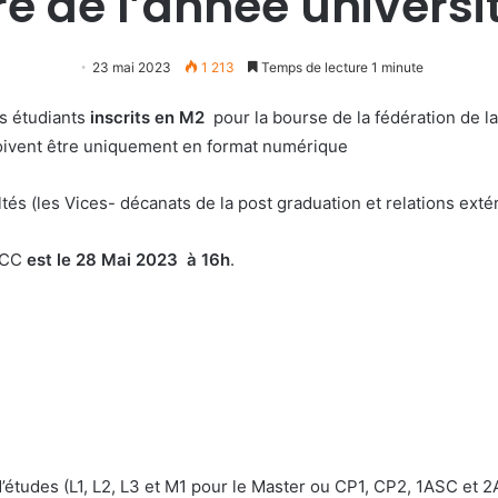
tre de l’année univers
23 mai 2023
1 213
Temps de lecture 1 minute
es étudiants
inscrits en M2
pour la bourse de la fédération de la
doivent être uniquement en format numérique
ltés (les Vices- décanats de la post graduation et relations ext
VRCC
est le 28 Mai 2023 à 16h
.
’études (L1, L2, L3 et M1 pour le Master ou CP1, CP2, 1ASC et 