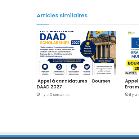
Articles similaires
Appel à candidatures – Bourses
Appel
DAAD 2027
Erasm
il y a 3 semaines
il y 