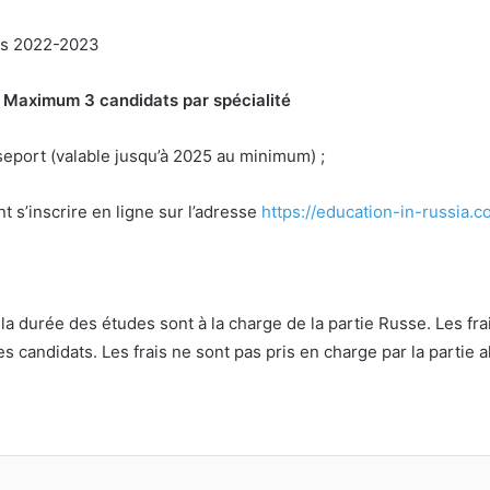
urs 2022-2023
Maximum 3 candidats par spécialité
seport (valable jusqu’à 2025 au minimum) ;
 s’inscrire en ligne sur l’adresse
https://education-in-russia.c
la durée des études sont à la charge de la partie Russe. Les frais
es candidats. Les frais ne sont pas pris en charge par la partie 
primer