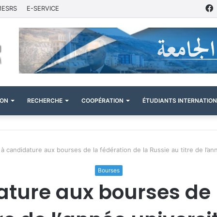
MESRS
E-SERVICE
ION
RECHERCHE
COOPÉRATION
ÉTUDIANTS INTERNATIO
à candidature aux bourses de la fédération de la Russie au titre de l’a
Bourses
ture aux bourses de 