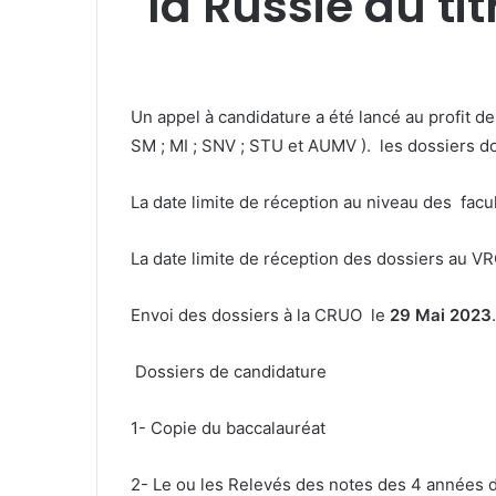
la Russie au ti
Un appel à candidature a été lancé au profit d
SM ; MI ; SNV ; STU et AUMV ). les dossiers 
La date limite de réception au niveau des facu
La date limite de réception des dossiers au 
Envoi des dossiers à la CRUO le
29 Mai 2023
.
Dossiers de candidature
1- Copie du baccalauréat
2- Le ou les Relevés des notes des 4 années d