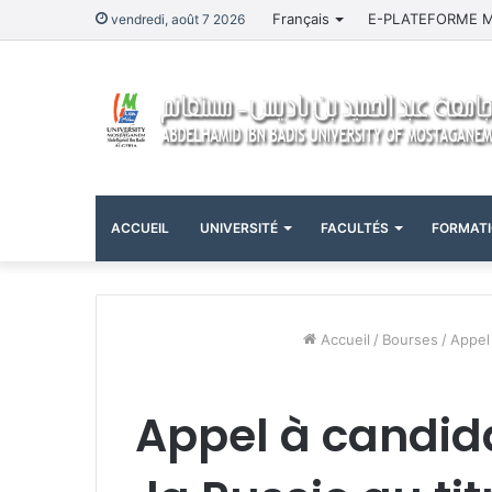
Français
E-PLATEFORME 
vendredi, août 7 2026
ACCUEIL
UNIVERSITÉ
FACULTÉS
FORMAT
Accueil
/
Bourses
/
Appel 
Appel à candida