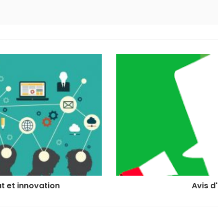
t et innovation
Avis d