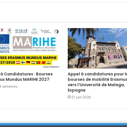
 à Candidatures : Bourses
Appel à candidatures pour l
us Mundus MARIHE 2027
bourses de mobilité Erasmu
vers l’Université de Malaga,
a 4 semaines
Espagne
21 juin 2026