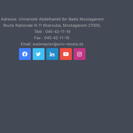
Adresse: Université Abdelhamid Ibn Badis Mostaganem
Route Nationale N 11 Kharouba, Mostaganem 27000,
Télé : 045-42-11-19
Fax : 045-42-11-19
Email: webmaster@univ-mosta.dz
Facebook
Twitter
Linkedin
YouTube
Instagram