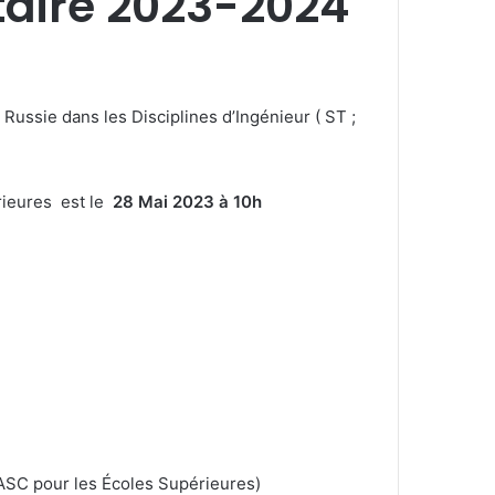
itaire 2023-2024
 Russie dans les Disciplines d’Ingénieur ( ST ;
érieures est le
28 Mai 2023 à 10h
2ASC pour les Écoles Supérieures)