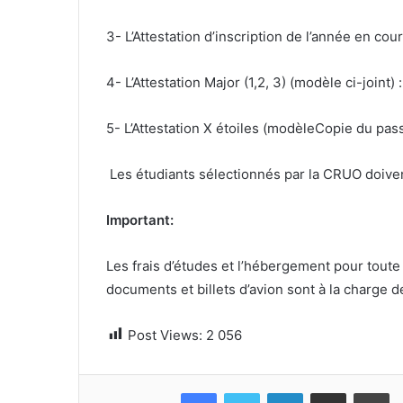
3- L’Attestation d’inscription de l’année en co
4- L’Attestation Major (1,2, 3) (modèle ci-joint) :
5- L’Attestation X étoiles (modèleCopie du pas
Les étudiants sélectionnés par la CRUO doivent
Important:
Les frais d’études et l’hébergement pour toute 
documents et billets d’avion sont à la charge d
Post Views:
2 056
Facebook
Twitter
Linkedin
Partager par email
Im