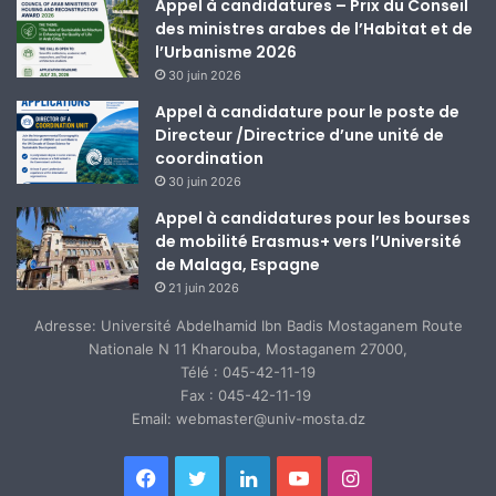
Appel à candidatures – Prix du Conseil
des ministres arabes de l’Habitat et de
l’Urbanisme 2026
30 juin 2026
Appel à candidature pour le poste de
Directeur /Directrice d’une unité de
coordination
30 juin 2026
Appel à candidatures pour les bourses
de mobilité Erasmus+ vers l’Université
de Malaga, Espagne
21 juin 2026
Adresse: Université Abdelhamid Ibn Badis Mostaganem Route
Nationale N 11 Kharouba, Mostaganem 27000,
Télé : 045-42-11-19
Fax : 045-42-11-19
Email: webmaster@univ-mosta.dz
Facebook
Twitter
Linkedin
YouTube
Instagram