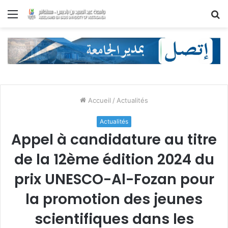
Menu
R
Accueil
/
Actualités
Actualités
Appel à candidature au titre
de la 12ème édition 2024 du
prix UNESCO-Al-Fozan pour
la promotion des jeunes
scientifiques dans les