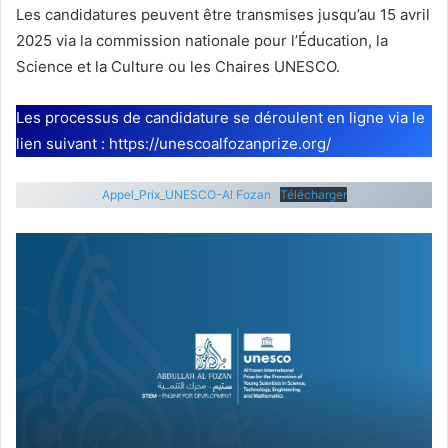
Les candidatures peuvent être transmises jusqu’au 15 avril
2025 via la commission nationale pour l’Éducation, la
Science et la Culture ou les Chaires UNESCO.
Les processus de candidature se déroulent en ligne via le
lien suivant : https://unescoalfozanprize.org/
Appel_Prix_UNESCO-Al Fozan
Télécharger