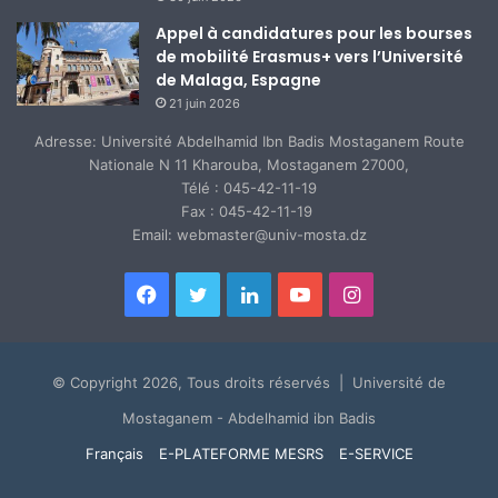
Appel à candidatures pour les bourses
de mobilité Erasmus+ vers l’Université
de Malaga, Espagne
21 juin 2026
Adresse: Université Abdelhamid Ibn Badis Mostaganem Route
Nationale N 11 Kharouba, Mostaganem 27000,
Télé : 045-42-11-19
Fax : 045-42-11-19
Email: webmaster@univ-mosta.dz
Facebook
Twitter
Linkedin
YouTube
Instagram
© Copyright 2026, Tous droits réservés | Université de
Mostaganem - Abdelhamid ibn Badis
Français
E-PLATEFORME MESRS
E-SERVICE