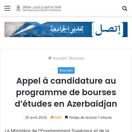
Menu
R
Accueil
/
Bourses
Bourses
Appel à candidature au
programme de bourses
d’études en Azerbaidjan
20 avril 2025
540
Temps de lecture 1 minute
Le Ministère de l’Enseignement Supérieur et de la