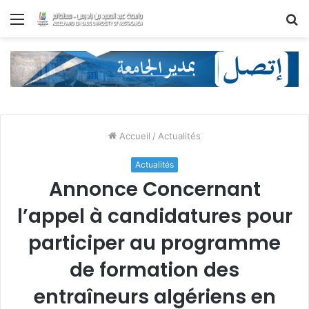
Menu
R
Accueil
/
Actualités
Actualités
Annonce Concernant
l’appel à candidatures pour
participer au programme
de formation des
entraîneurs algériens en