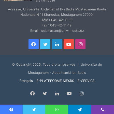
21 juin 2026
Adresse: Université Abdelhamid Ibn Badis Mostaganem Route
Nationale N 11 Kharouba, Mostaganem 27000,
Télé : 045-42-11-19
Fax : 045-42-11-19
Email: webmaster@univ-mosta.dz
Facebook
Twitter
Linkedin
YouTube
Instagram
© Copyright 2026, Tous droits réservés | Université de
Mostaganem - Abdelhamid ibn Badis
Français
E-PLATEFORME MESRS
E-SERVICE
Facebook
Twitter
Linkedin
YouTube
Instagram