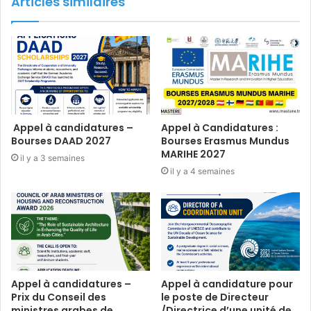
Articles similaires
Appel à candidatures –
Appel à Candidatures :
Bourses DAAD 2027
Bourses Erasmus Mundus
MARIHE 2027
il y a 3 semaines
il y a 4 semaines
Appel à candidatures –
Appel à candidature pour
Prix du Conseil des
le poste de Directeur
ministres arabes de
/Directrice d’une unité de