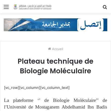
Menu
R
Accueil
Plateau technique de
Biologie Moléculaire
[vc_row][vc_column][vc_column_text]
La plateforme ‘’ de Biologie Moléculaire’’ de
l’Université de Mostaganem
Abdelhamid Ibn Badis