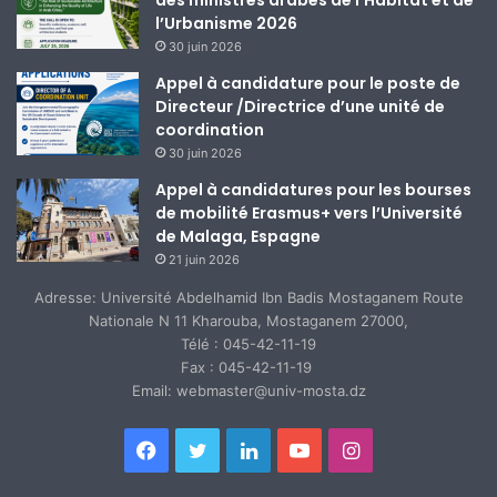
l’Urbanisme 2026
30 juin 2026
Appel à candidature pour le poste de
Directeur /Directrice d’une unité de
coordination
30 juin 2026
Appel à candidatures pour les bourses
de mobilité Erasmus+ vers l’Université
de Malaga, Espagne
21 juin 2026
Adresse: Université Abdelhamid Ibn Badis Mostaganem Route
Nationale N 11 Kharouba, Mostaganem 27000,
Télé : 045-42-11-19
Fax : 045-42-11-19
Email: webmaster@univ-mosta.dz
Facebook
Twitter
Linkedin
YouTube
Instagram