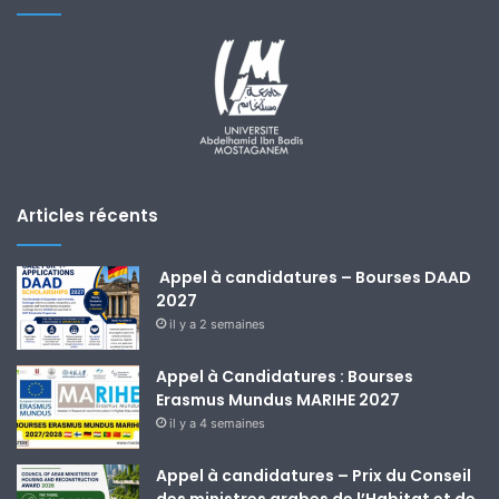
Articles récents
Appel à candidatures – Bourses DAAD
2027
il y a 2 semaines
Appel à Candidatures : Bourses
Erasmus Mundus MARIHE 2027
il y a 4 semaines
Appel à candidatures – Prix du Conseil
des ministres arabes de l’Habitat et de