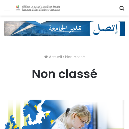
Menu
R
Accueil
/
Non classé
Non classé