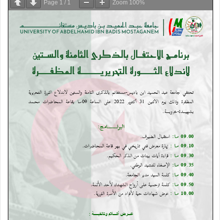
Page
1
/
1
Zoom
100%