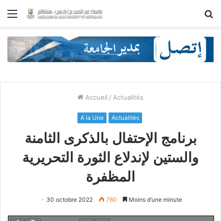
Menu
R
Accueil
/
Actualités
A la Une
Actualités
برنامج الإحتفال بالذكرى الثامنة
والستين لإندلاع الثورة التحريرية
المظفرة
30 octobre 2022
760
Moins d’une minute