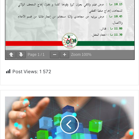
Page
1
/
1
Zoom
100%
Post Views:
1 572