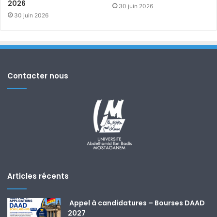
2026
30 juin 2026
30 juin 2026
Contacter nous
Articles récents
Appel à candidatures – Bourses DAAD
2027