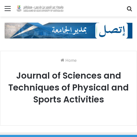
Menu
S
fo
Home
Journal of Sciences and
Techniques of Physical and
Sports Activities