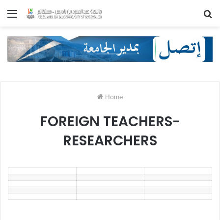
Menu
S
fo
Home
FOREIGN TEACHERS-
RESEARCHERS