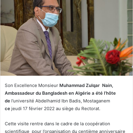
Son Excellence Monsieur
Muhammad Zulqar Nain,
Ambassadeur du Bangladesh en Algérie a été l’hôte
de
l’université Abdelhamid Ibn Badis, Mostaganem
ce
jeudi 17 février 2022 au siège du Rectorat.
Cette visite rentre dans le cadre de la coopération
scientifique pour l’organisation du centième anniversaire