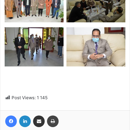
Post Views:
1 145
Facebook
Linkedin
Partager par email
Imprimer