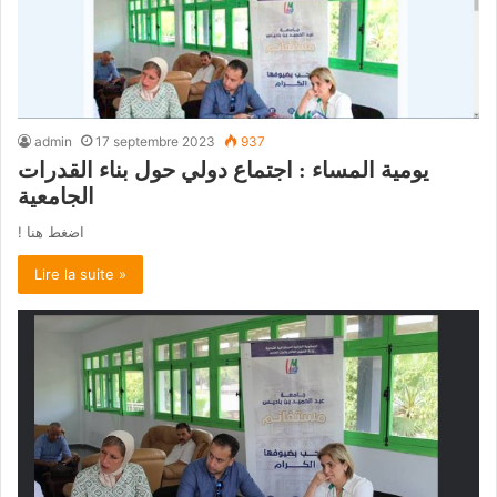
admin
17 septembre 2023
937
يومية المساء : اجتماع دولي حول بناء القدرات
الجامعية
! اضغط هنا
Lire la suite »