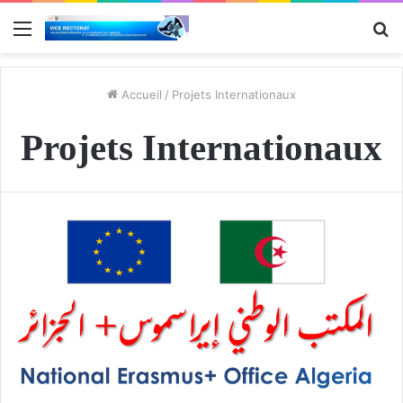
Menu
R
Accueil
/
Projets Internationaux
Projets Internationaux