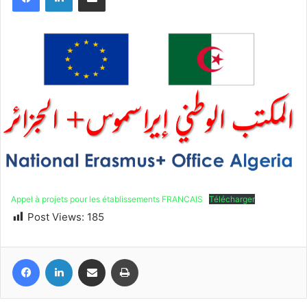
Appel à projets pour les établissements FRANCAIS
Télécharger
Post Views:
185
Facebook
Linkedin
Partager par email
Imprimer