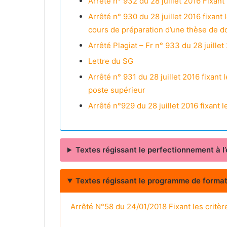
Arrêté n° 932 du 28 juillet 2016 Fixa
Arrêté n° 930 du 28 juillet 2016 fixa
cours de préparation d’une thèse de d
Arrêté Plagiat – Fr n° 933 du 28 juillet
Lettre du SG
Arrêté n° 931 du 28 juillet 2016 fixan
poste supérieur
Arrêté n°929 du 28 juillet 2016 fixan
Textes régissant le perfectionnement à l
Textes régissant le programme de formati
Arrêté N°58 du 24/01/2018 Fixant les critère