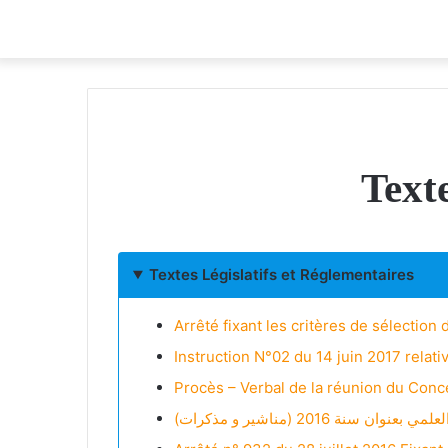
Texte
Textes Législatifs et Réglementaires
Arrêté fixant les critères de sélectio
Instruction N°02 du 14 juin 2017 relat
Procès – Verbal de la réunion du Conce
ة 2016 (مناشير و مذكرات