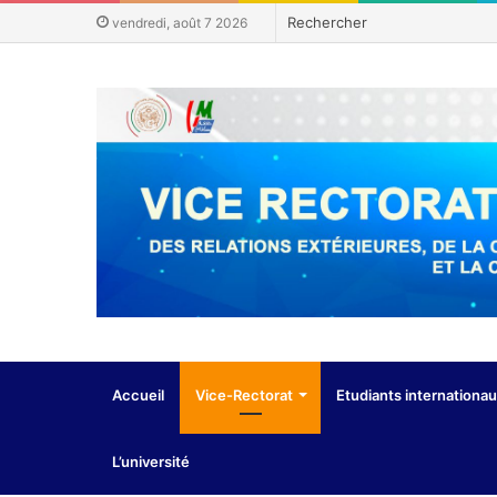
vendredi, août 7 2026
Accueil
Vice-Rectorat
Etudiants internationa
L’université