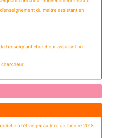
nseignant chercheur nouvellement recruté
 d’enseignement du maitre assistant en
 de l’enseignant chercheur assurant un
t chercheur
tielle à l’étranger au titre de l’année 2018.