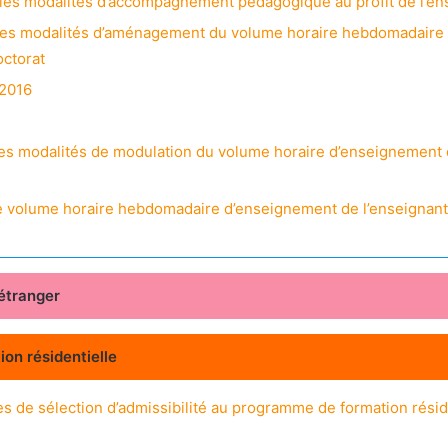
nt les modalités d’accompagnement pédagogique au profit de l’e
nt les modalités d’aménagement du volume horaire hebdomadaire
octorat
 2016
t les modalités de modulation du volume horaire d’enseignement
t le volume horaire hebdomadaire d’enseignement de l’enseignan
’étranger
on résidentielle
s de sélection d’admissibilité au programme de formation résiden