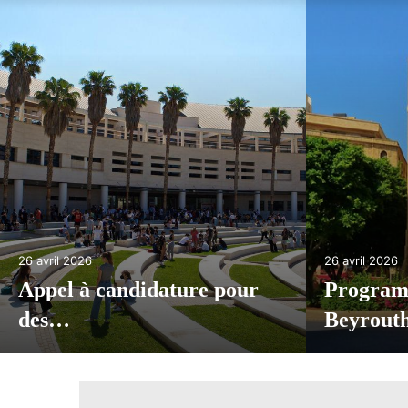
16 avril 2026
12 avril 2026
Appel à candidatures
Appel à 
L’Edition 2026…
Mobilit