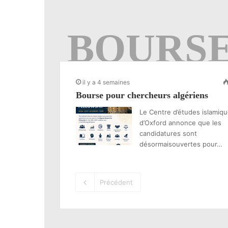
BOURS
il y a 4 semaines
Bourse pour chercheurs algériens
Le Centre d’études islamiq
d’Oxford annonce que les
candidatures sont
désormaisouvertes pour…
Précédent