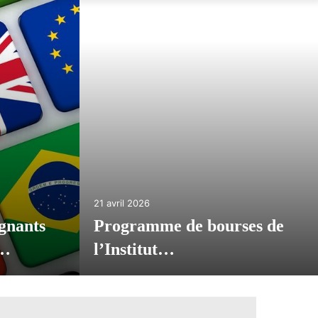
8 avril 2026
e pour
Appel à candidature
Programme de…