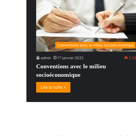
Conventions avec le milieu socioéconomique
admin
17 janvier 2022
2 2
Conventions avec le milieu
socioéconomique
Lire la suite »