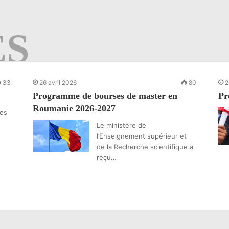
ES
33
26 avril 2026
80
2
Programme de bourses de master en
Pr
Roumanie 2026-2027
ues
Le ministère de
l’Enseignement supérieur et
de la Recherche scientifique a
reçu…