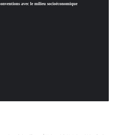
onventions avec le milieu socioéconomique