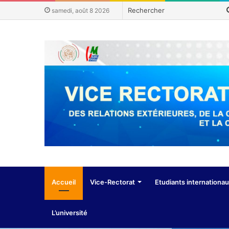
samedi, août 8 2026
Accueil
Vice-Rectorat
Etudiants internationa
L’université