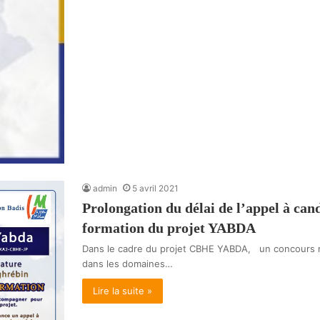
admin
5 avril 2021
Prolongation du délai de l’appel à can
formation du projet YABDA
Dans le cadre du projet CBHE YABDA, un concours m
dans les domaines…
Lire la suite »