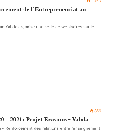
1 063
rcement de l’Entrepreneuriat au
um Yabda organise une série de webinaires sur le
856
020 – 2021: Projet Erasmus+ Yabda
a « Renforcement des relations entre l’enseignement