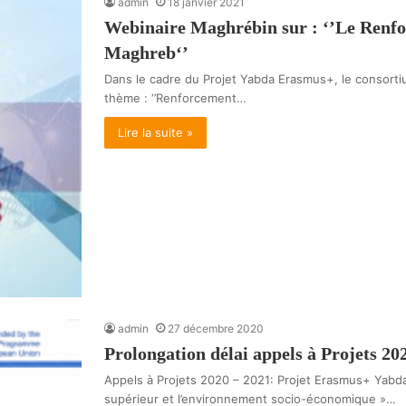
admin
18 janvier 2021
Webinaire Maghrébin sur : ‘’Le Renfo
Maghreb‘’
Dans le cadre du Projet Yabda Erasmus+, le consorti
thème : ‘’Renforcement…
Lire la suite »
admin
27 décembre 2020
Prolongation délai appels à Projets 2
Appels à Projets 2020 – 2021: Projet Erasmus+ Yabd
supérieur et l’environnement socio-économique »…