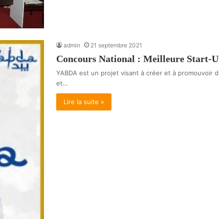
admin
21 septembre 2021
Concours National : Meilleure Start-U
YABDA est un projet visant à créer et à promouvoir de
et…
Lire la suite »