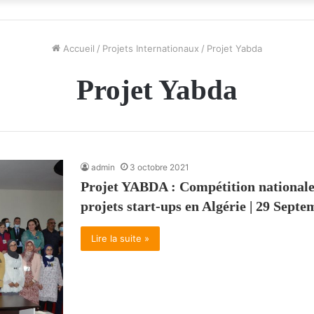
Accueil
/
Projets Internationaux
/
Projet Yabda
Projet Yabda
admin
3 octobre 2021
Projet YABDA : Compétition nationale 
projets start-ups en Algérie | 29 Sept
Lire la suite »