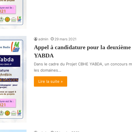
admin
29 mars 2021
Appel à candidature pour la deuxième 
YABDA
Dans le cadre du Projet CBHE YABDA, un concours ma
les domaines…
Lire la suite »