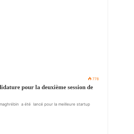
778
didature pour la deuxième session de
aghrébin a été lancé pour la meilleure startup