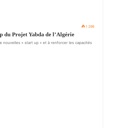
1 296
p du Projet Yabda de l’Algérie
 nouvelles « start up » et à renforcer les capacités